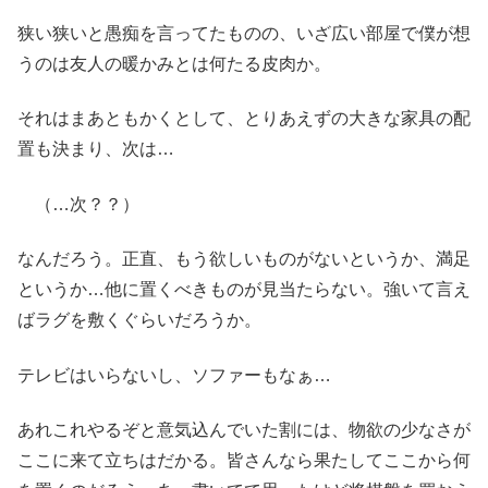
狭い狭いと愚痴を言ってたものの、いざ広い部屋で僕が想
うのは友人の暖かみとは何たる皮肉か。
それはまあともかくとして、とりあえずの大きな家具の配
置も決まり、次は…
（…次？？）
なんだろう。正直、もう欲しいものがないというか、満足
というか…他に置くべきものが見当たらない。強いて言え
ばラグを敷くぐらいだろうか。
テレビはいらないし、ソファーもなぁ…
あれこれやるぞと意気込んでいた割には、物欲の少なさが
ここに来て立ちはだかる。皆さんなら果たしてここから何