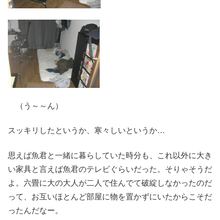
（う～～ん）
スッキリしたというか、寒々しいというか…
思えば魚君と一緒に暮らしていた時分も、これ以外に大き
い家具と言えば魚君のテレビぐらいだった。そりゃそうだ
よ。六畳に大の大人が二人で住んでて破綻しなかったのだ
って、お互いほとんど部屋に物を置かずにいたからこそだ
ったんだなー。