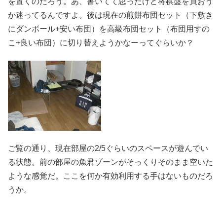
を置くのだろう。あ、書いてて思ったけど将棋盤を買おう
か迷ってるんですよ。後は現在の煎餅布団セット（下敷き
にダンボール+安い布団）を高級布団セット（布団用すの
こ+良い布団）に切り替えようかなーってぐらいか？
ご覧の通り、現在部屋の2/5ぐらいのスペースが遊んでい
る状態。前の部屋の魚君ゾーンがそっくりそのまま空いた
ような感覚だ。ここを何か有効利用する手はないものだろ
うか。