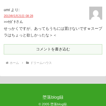
umi
より:
2013年5月21日 08:28
>>ｾｶﾞﾀさん
せっかくですが、あってもうちには置けないですｗスープ
ラはちょっと欲しかったな＞＜
コメントを書き込む
ホーム
ドリームハウス
堕落blog録
© 2005 堕落blog録.