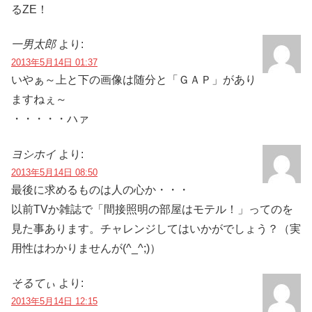
るZE！
一男太郎
より:
2013年5月14日 01:37
いやぁ～上と下の画像は随分と「ＧＡＰ」があり
ますねぇ～
・・・・・ハァ
ヨシホイ
より:
2013年5月14日 08:50
最後に求めるものは人の心か・・・
以前TVか雑誌で「間接照明の部屋はモテル！」ってのを
見た事あります。チャレンジしてはいかがでしょう？（実
用性はわかりませんが(^_^;)）
そるてぃ
より:
2013年5月14日 12:15