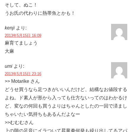
そして、ぬこ！
うお氏の代わりに熱帯魚とかも！
kenji
より:
2013年5月15日 16:09
麻育てましょう
大麻
umi
より:
2013年5月15日 23:16
>> Motarike さん
どうせ買うなら足つきがいいんだけど、結構なお値段する
よね。ド素人が形から入っても仕方ないってのはわかるけ
ど、変なの何回も買うよりはちゃんとしたの一回で済まし
ちゃいたい気持ちもあるんだよなー
>>むむむさん
上の階の足音にイラついて昇竜拳何発も繰り出してるアパ