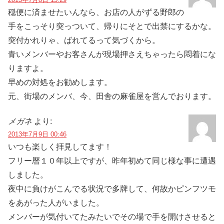
穏便に済ませたいんなら、お店の人がずる野郎の
手をこっそり突っついて、帰りにそとで出禁にするかな。
突付かれりゃ、ばれてるって気づくから。
青いメンバーやお客さんが現場押さえちゃったら悶着にな
りますよ。
早めの対処をお勧めします。
元、街場のメンバ、今、田舎の麻雀屋を営んでおります。
メガネ
より:
2013年7月9日 00:46
いつも楽しく拝見してます！
フリー暦１０年以上ですが、昨年初めて同じ様な事に遭遇
しました。
夜中に負けがこんでる状況で多牌して、何故かピンフツモ
をあがった人がいました。
メンバーが気付いてたみたいでその場で手を開けさせると