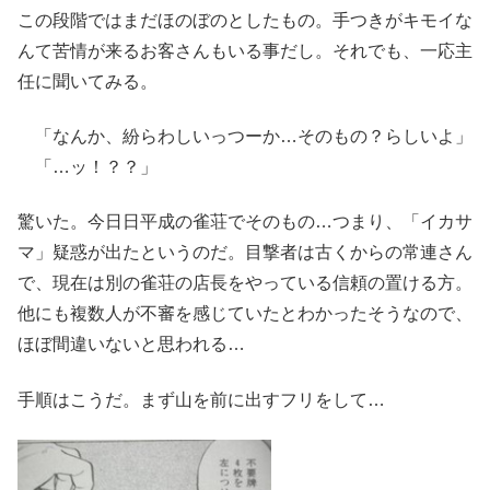
この段階ではまだほのぼのとしたもの。手つきがキモイな
んて苦情が来るお客さんもいる事だし。それでも、一応主
任に聞いてみる。
「なんか、紛らわしいっつーか…そのもの？らしいよ」
「…ッ！？？」
驚いた。今日日平成の雀荘でそのもの…つまり、「イカサ
マ」疑惑が出たというのだ。目撃者は古くからの常連さん
で、現在は別の雀荘の店長をやっている信頼の置ける方。
他にも複数人が不審を感じていたとわかったそうなので、
ほぼ間違いないと思われる…
手順はこうだ。まず山を前に出すフリをして…