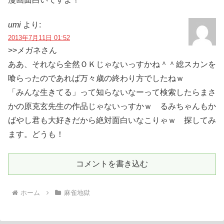
umi
より:
2013年7月11日 01:52
>>メガネさん
ああ、それなら全然ＯＫじゃないっすかね＾＾総スカンを
喰らったのであれば万々歳の終わり方でしたねｗ
「みんな生きてる」って知らないなーって検索したらまさ
かの原克玄先生の作品じゃないっすかｗ るみちゃんもか
ばやし君も大好きだから絶対面白いなこりゃｗ 探してみ
ます。どうも！
コメントを書き込む
ホーム
麻雀地獄