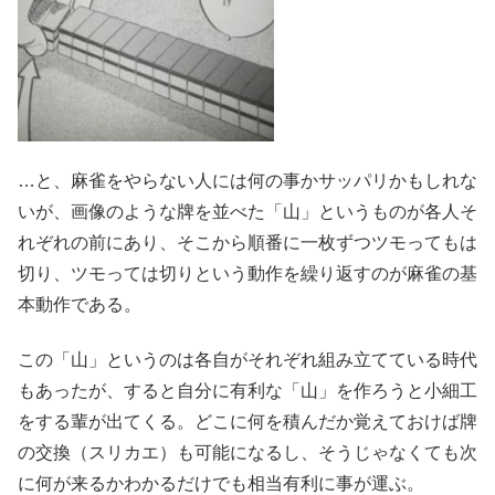
…と、麻雀をやらない人には何の事かサッパリかもしれな
いが、画像のような牌を並べた「山」というものが各人そ
れぞれの前にあり、そこから順番に一枚ずつツモってもは
切り、ツモっては切りという動作を繰り返すのが麻雀の基
本動作である。
この「山」というのは各自がそれぞれ組み立てている時代
もあったが、すると自分に有利な「山」を作ろうと小細工
をする輩が出てくる。どこに何を積んだか覚えておけば牌
の交換（スリカエ）も可能になるし、そうじゃなくても次
に何が来るかわかるだけでも相当有利に事が運ぶ。