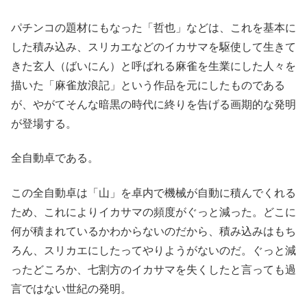
パチンコの題材にもなった「哲也」などは、これを基本に
した積み込み、スリカエなどのイカサマを駆使して生きて
きた玄人（ばいにん）と呼ばれる麻雀を生業にした人々を
描いた「麻雀放浪記」という作品を元にしたものである
が、やがてそんな暗黒の時代に終りを告げる画期的な発明
が登場する。
全自動卓である。
この全自動卓は「山」を卓内で機械が自動に積んでくれる
ため、これによりイカサマの頻度がぐっと減った。どこに
何が積まれているかわからないのだから、積み込みはもち
ろん、スリカエにしたってやりようがないのだ。ぐっと減
ったどころか、七割方のイカサマを失くしたと言っても過
言ではない世紀の発明。