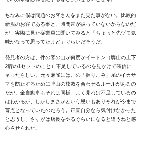
ちなみに僕は問題のお客さんをまだ見た事がない。比較的
新規のお客である事と、時間帯が被っていないからなのだ
が、実際に見た従業員に聞いてみると「ちょっと先ヅモ気
味かなって思ってたけど」ぐらいだそうだ。
発見者の方は、件の客の山が何度かイートン（
牌山の上下
2牌の1セットのこと）
不足しているのを見かけて確信に
至ったらしい。元々麻雀にはこの「握りこみ」系のイカサ
マを防止するために牌山の枚数を合わせるルールがあるの
だが、全自動卓もそれは同様。よく見れば不足しているの
はわかるが、しかしまさかという思いもありそれが今まで
盲点となっていたのだろう。正直自分なら気付けなかった
と思うし、さすがは店長をやるぐらいになると違うねと感
心させられた。