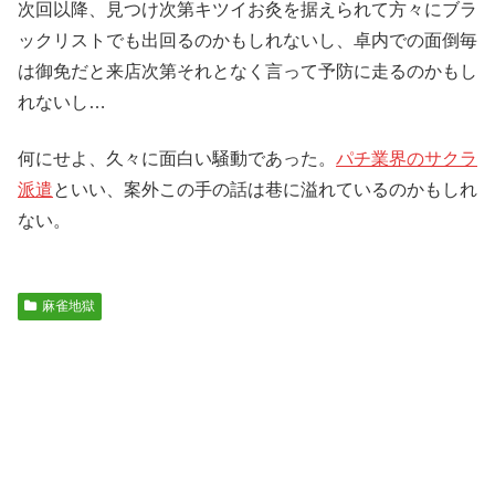
次回以降、見つけ次第キツイお灸を据えられて方々にブラ
ックリストでも出回るのかもしれないし、卓内での面倒毎
は御免だと来店次第それとなく言って予防に走るのかもし
れないし…
何にせよ、久々に面白い騒動であった。
パチ業界のサクラ
派遣
といい、案外この手の話は巷に溢れているのかもしれ
ない。
麻雀地獄