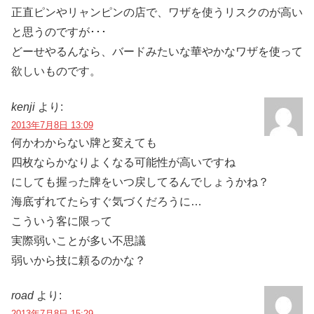
正直ピンやリャンピンの店で、ワザを使うリスクのが高い
と思うのですが･･･
どーせやるんなら、バードみたいな華やかなワザを使って
欲しいものです。
kenji
より:
2013年7月8日 13:09
何かわからない牌と変えても
四枚ならかなりよくなる可能性が高いですね
にしても握った牌をいつ戻してるんでしょうかね？
海底ずれてたらすぐ気づくだろうに…
こういう客に限って
実際弱いことが多い不思議
弱いから技に頼るのかな？
road
より:
2013年7月8日 15:29