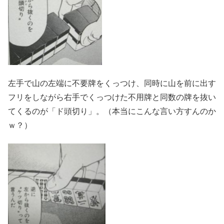
左手で山の左端に不要牌をくっつけ、同時に山を前に出す
フリをしながら右手でくっつけた不用牌と同数の牌を抜い
てくるのが「ド頭切り」。（本当にこんな言い方すんのか
ｗ？）