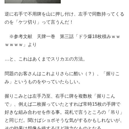
逆に右手で不用牌を山に押し付け、左手で同数持ってくる
のを「ケツ切り」って言うんだ！
※参考文献 天牌一巻 第三話「ドラ爆18枚積みｗｗ
ｗｗｗｗ」より
…と、これはあくまでスリカエの方法。
問題のお客さんはこれよりさらに酷い（？）、「握りこ
み」というものをやっていたらしい。
握りこみとは左手乃至、右手に牌を複数枚「握りこん
で」、例えば二枚握っていたとすれば常時15枚の手牌で
好きな組み合わせを作る事。花札で言うところの「吊り」
と同じだ。聞けばショボそうな気がするかもしれないが、
その効果は想像を絶するほど強力なものとなる。