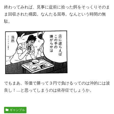
終わってみれば、見事に盆前に拾った餌をそっくりそのま
ま回収された構図。なんたる屈辱。なんという時間の無
駄。
でもまあ、等価で勝って３円で負けるってのは沖的には波
良し！…と思ってしまうのは依存症でしょうか。
ギャンブル