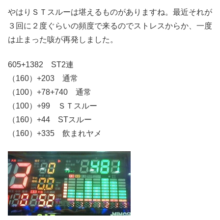
やはりＳＴスルーは堪えるものがありますね。最近それが
３回に２度ぐらいの頻度で来るのでストレスからか、一度
は止まった咳が再発しました。
605+1382 ST2連
（160）+203 通常
（100）+78+740 通常
（100）+99 ＳＴスルー
（160）+44 STスルー
（160）+335 飲まれヤメ