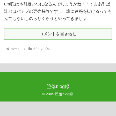
umi氏は本引退いつになるんでしょうかね＾＾；まあ引退
詐欺はパチプの専売特許ですし、誰に迷惑を掛けるっても
んでもないしのらりくらりとやってきましょ
コメントを書き込む
ホーム
ギャンブル
堕落blog録
© 2005 堕落blog録.