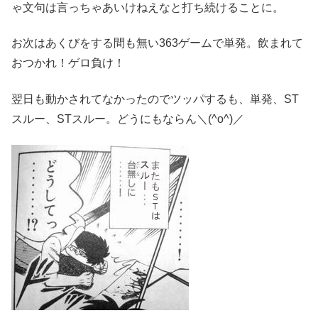
ゃ文句は言っちゃあいけねえなと打ち続けることに。
お次はあくびをする間も無い363ゲームで単発。飲まれて
おつかれ！ゲロ負け！
翌日も動かされてなかったのでツッパするも、単発、ST
スルー、STスルー。どうにもならん＼(^o^)／