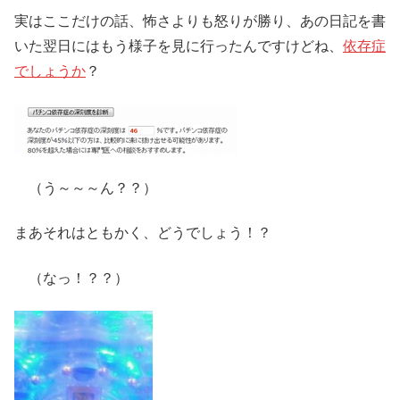
実はここだけの話、怖さよりも怒りが勝り、あの日記を書
いた翌日にはもう様子を見に行ったんですけどね、
依存症
でしょうか
？
（う～～～ん？？）
まあそれはともかく、どうでしょう！？
（なっ！？？）