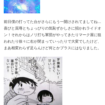
前日僕の打ってた台がさらにもう一開けされてましてね…
喜びと屈辱とちょっぴりの気恥ずかしさに招かれライドオ
ン！それからはノリ打ち軍団がやってきたりマーク屋に狙
われたり徐々に右が閉まっていったりで大変でしたけど、
まあ相変わらず足らんけど何とかプラスにはなりました。