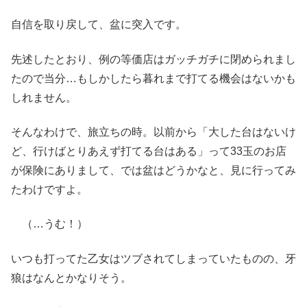
自信を取り戻して、盆に突入です。
先述したとおり、例の等価店はガッチガチに閉められまし
たので当分…もしかしたら暮れまで打てる機会はないかも
しれません。
そんなわけで、旅立ちの時。以前から「大した台はないけ
ど、行けばとりあえず打てる台はある」って33玉のお店
が保険にありまして、では盆はどうかなと、見に行ってみ
たわけですよ。
（…うむ！）
いつも打ってた乙女はツブされてしまっていたものの、牙
狼はなんとかなりそう。