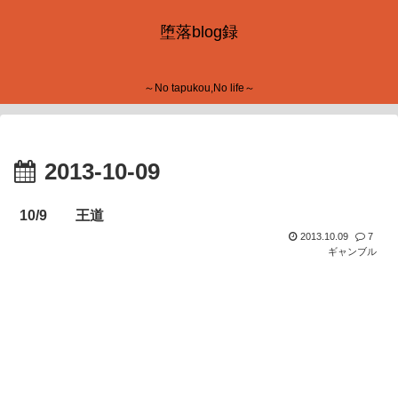
堕落blog録
～No tapukou,No life～
2013-10-09
10/9 王道
2013.10.09
7
ギャンブル