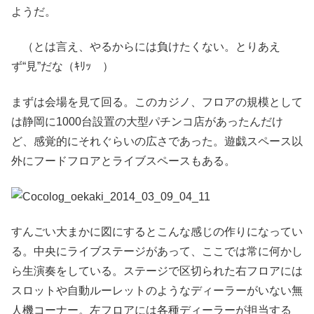
ようだ。
（とは言え、やるからには負けたくない。とりあえ
ず“見”だな（ｷﾘｯ ）
まずは会場を見て回る。このカジノ、フロアの規模として
は静岡に1000台設置の大型パチンコ店があったんだけ
ど、感覚的にそれぐらいの広さであった。遊戯スペース以
外にフードフロアとライブスペースもある。
すんごい大まかに図にするとこんな感じの作りになってい
る。中央にライブステージがあって、ここでは常に何かし
ら生演奏をしている。ステージで区切られた右フロアには
スロットや自動ルーレットのようなディーラーがいない無
人機コーナー。左フロアには各種ディーラーが担当する