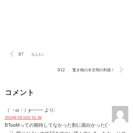
3/7 らしい。
3/12 驚き桃の木文明の利器！
コメント
（ ・ω・）y-~~~~
より:
2014年3月10日 01:39
BTooMっての期待してなかった割に面白かった(´･