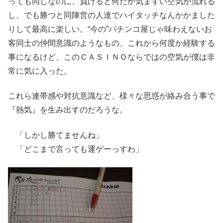
っても同じなのに、負けると何だか気まずい空気が流れる
し、でも勝つと同陣営の人達でハイタッチなんかかました
りして最高に楽しい。“今の”パチンコ屋じゃ味わえないお
客同士の仲間意識のようなもの、これから何度か経験する
事になるけど、このＣＡＳＩＮＯならではの空気が僕は非
常に気に入った。
これら連帯感や対抗意識など、様々な思惑が絡み合う事で
『熱気』を生み出すのだろうな。
「しかし勝てませんね」
「どこまで言っても運ゲーっすわ」