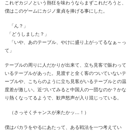
これぞカジノという熱狂を味わうならまずこれだろうと、
僕はこのゲームにカジノ童貞を捧げる事にした。
「ん？」
「どうしました？」
「いや、あのテーブル、やけに盛り上がってるなぁ～っ
て」
テーブルの周りに人だかりが出来て、立ち見客で賑わって
いるテーブルがあった。見渡すと全く客のついていないテ
ーブルや、こちらのように立ち見客がいるテーブルとの温
度差が激しい。近づいてみると中国人の一団なのか？かな
り熱くなってるようで、歓声怒声が入り混じっている。
（さっそくチャンスが来たかッ…！）
僕はバカラをやるにあたって、ある戦法を一つ考えてい