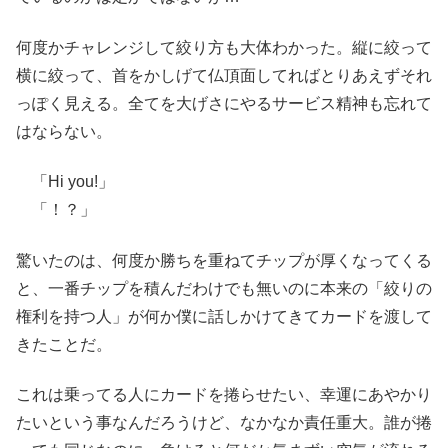
何度かチャレンジして絞り方も大体わかった。縦に絞って
横に絞って、首をかしげて仏頂面してればとりあえずそれ
っぽく見える。全てを大げさにやるサービス精神も忘れて
はならない。
「Hi you!」
「！？」
驚いたのは、何度か勝ちを重ねてチップが厚くなってくる
と、一番チップを積んだわけでも無いのに本来の「絞りの
権利を持つ人」が何か僕に話しかけてきてカードを渡して
きたことだ。
これは乗ってる人にカードを捲らせたい、幸運にあやかり
たいという事なんだろうけど、なかなか責任重大。誰が捲