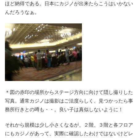
ほど納得である。日本にカジノが出来たらこうはいかない
んだろうなぁ。
＊図の赤印の場所からステージ方向に向けて隠し撮りした
写真。通常カジノは撮影はご法度らしく、見つかったら事
務所行きとの噂も・・。良い子は真似しないように！
それから規模は少し小さくなるが、２階、３階と各フロア
にもカジノがあって、実際に確認したわけではないけどレ