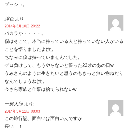
プッシュ。
緋色
より:
2014年3月10日 20:22
バカラか・・・・。
僕はそこで、本当に持っている人と持っていない人がいる
ことを悟りましたよ(笑。
ちなみに僕は持っていませんでした。
ゲロ負けして、もうやらないと誓った23才のあの日w
うみさんのように生きたいと思うのもきっと無い物ねだり
なんでしょうね(笑。
今さら家族と仕事は捨てられないw
一男太郎
より:
2014年3月11日 08:03
この旅行記、面白いは面白いんですが
長い！！