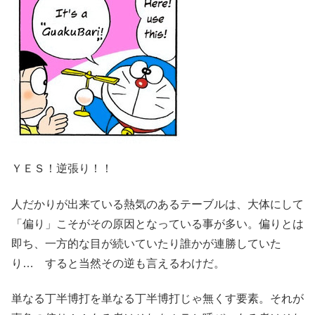
ＹＥＳ！逆張り！！
人だかりが出来ている熱気のあるテーブルは、大体にして
「偏り」こそがその原因となっている事が多い。偏りとは
即ち、一方的な目が続いていたり誰かが連勝していた
り… すると当然その逆も言えるわけだ。
単なる丁半博打を単なる丁半博打じゃ無くす要素。それが