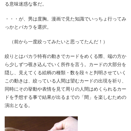
る意味迷惑な客だ。
・・・が、男は度胸。漫画で見た知識でいっちょ行ってみ
っかとバカラを選択。
（前から一度絞ってみたいと思ってたんだ！）
絞りとはバカラ特有の動きでカードをめくる際、端の方か
ら少しずつ覗き込んでいく所作を言う。カードの大部分を
隠し、見えてくる絵柄の種類・数を段々と判明させていく
この動きは、絞っている人間は望むカードの出現を祈り、
同時にその挙動や表情を見て周りの人間はめくられるカー
ドを予想する事で結果が出るまでの「間」を楽しむための
演出となる。