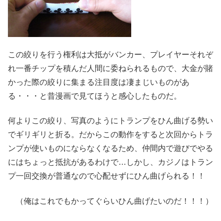
この絞りを行う権利は大抵がバンカー、プレイヤーそれぞ
れ一番チップを積んだ人間に委ねられるもので、大金が賭
かった際の絞りに集まる注目度は凄まじいものがあ
る・・・と昔漫画で見てほうと感心したものだ。
何よりこの絞り、写真のようにトランプをひん曲げる勢い
でギリギリと折る。だからこの動作をすると次回からトラ
ンプが使いものにならなくなるため、仲間内で遊びでやる
にはちょっと抵抗があるわけで…しかし、カジノはトラン
プ一回交換が普通なので心配せずにひん曲げられる！！
（俺はこれでもかってぐらいひん曲げたいのだ！！！）