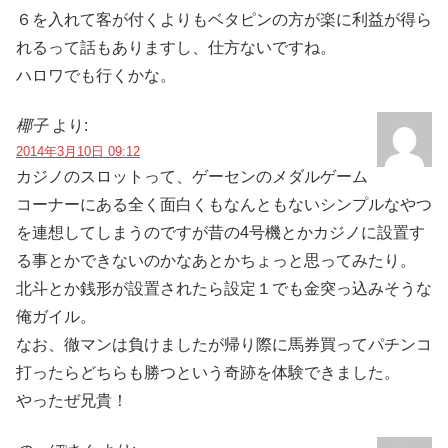
６を入れて客が付くよりもベタピンの方が楽に利益が得ら
れるって話もありますし、仕方ないですね。
ハロワでも行くかな。
椰子
より:
2014年3月10日 09:12
カジノのスロットって、ゲーセンのメダルゲーム
コーナーにある全く面白くもなんともないシンプルなやつ
を連想してしまうのですが昔の4号機とかカジノに設置す
る事とかできないのかなあとかちょっと思ってみたり。
北斗とか銭形が設置されたら設定１でも金突っ込みそうな
俺ガイル。
なお、徹マンは負けましたが帰り際に馬券買ってパチンコ
打ったらどちらも勝つという奇跡を体験できました。
やったぜ兄貴！