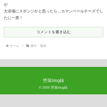
が
大浴場にスポンジかと思ったら…カマンベールチーズでし
たに一票！
コメントを書き込む
ホーム
旅行・地域
堕落blog録
© 2005 堕落blog録.