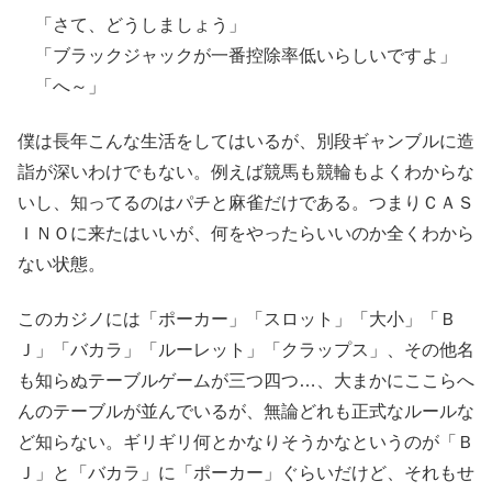
「さて、どうしましょう」
「ブラックジャックが一番控除率低いらしいですよ」
「へ～」
僕は長年こんな生活をしてはいるが、別段ギャンブルに造
詣が深いわけでもない。例えば競馬も競輪もよくわからな
いし、知ってるのはパチと麻雀だけである。つまりＣＡＳ
ＩＮＯに来たはいいが、何をやったらいいのか全くわから
ない状態。
このカジノには「ポーカー」「スロット」「大小」「Ｂ
Ｊ」「バカラ」「ルーレット」「クラップス」、その他名
も知らぬテーブルゲームが三つ四つ…、大まかにここらへ
んのテーブルが並んでいるが、無論どれも正式なルールな
ど知らない。ギリギリ何とかなりそうかなというのが「Ｂ
Ｊ」と「バカラ」に「ポーカー」ぐらいだけど、それもせ