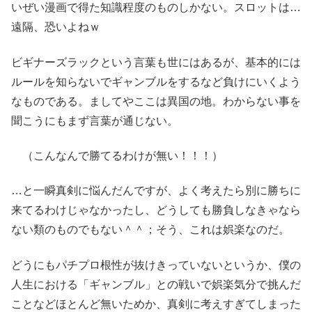
いぜい漫画で得た知識程度のものしかない。スロットは…
遠隔、恐いよねｗ
ビギナーズラックという言葉も世にはあるが、基本的には
ルールを知らないでギャンブルをするなど負けにいくよう
なものである。ましてやここは異国の地。わからない事を
聞こうにもまず言葉が通じない。
（こんなんで勝てるわけが無い！！！）
…と一瞬真剣に悩んだんですが、よく考えたら別に勝ちに
来てるわけじゃなかったし、どうしても勝負しなきゃなら
ない類のものでもない＾＾；そう、これは娯楽なのだ。
どうにもパチプロ根性が抜けきっていないというか、僕の
人生における「ギャンブル」との戦いで娯楽気分で挑んだ
ことなどほとんど無いためか、真剣に考えすぎてしまった