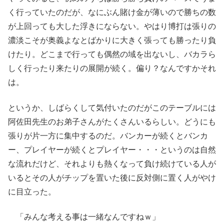
く行っていたのだが、なにぶん賭け金が薄いので勝ちの数
が上回っても大した浮きにならない。やはり博打は張りの
濃淡こそが奥義よなとばかりに大きく張っても勝ったり負
けたり。どこまで行っても偶然の域を出ないし、バカラら
しく行ったり来たりの展開が続く。偏り？なんですかそれ
は。
というか、しばらくして気付いたのだがこのテーブルには
阿佐田先生のお弟子さんがたくさんいるらしい。どうにも
張りが片一方に集中するのだ。バンカーが続くとバンカ
ー、プレイヤーが続くとプレイヤー・・・というのは自然
な流れだけど、それよりも熱くなって負け続けている人が
いるとその人がチップを置いた後に反対側に置く人がやけ
に目立った。
「みんな考える事は一緒なんですねｗ」