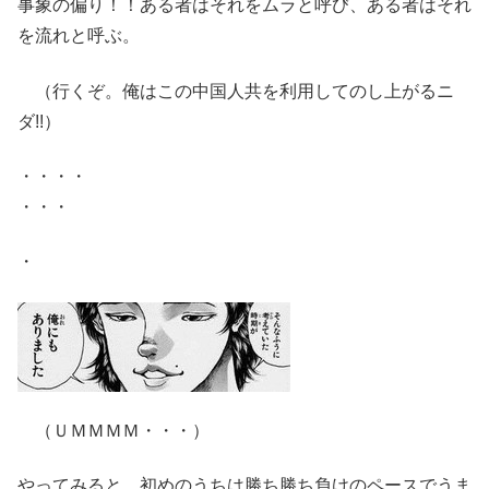
事象の偏り！！ある者はそれをムラと呼び、ある者はそれ
を流れと呼ぶ。
（行くぞ。俺はこの中国人共を利用してのし上がるニ
ダ!!）
・・・・
・・・
・
（ＵＭＭＭＭ・・・）
やってみると、初めのうちは勝ち勝ち負けのペースでうま