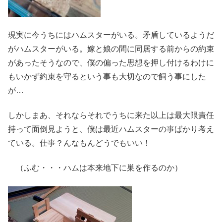
現実に今うちにはハムスターがいる。矛盾しているようだ
がハムスターがいる。嫁と娘の間に同居する前からの約束
があったそうなので、僕の偏った思想を押し付けるわけに
もいかず約束を守るという事も大切なので飼う事にした
が…
しかしまあ、それならそれでうちに来た以上は最大限責任
持って面倒見ようと、僕は最近ハムスターの事ばかり考え
ている。仕事？んなもんどうでもいい！
（ふむ・・・ハムは本来地下に巣を作るのか）