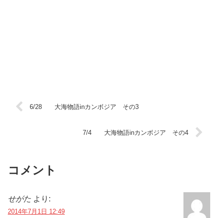
6/28 大海物語inカンボジア その3
7/4 大海物語inカンボジア その4
コメント
せがた
より:
2014年7月1日 12:49