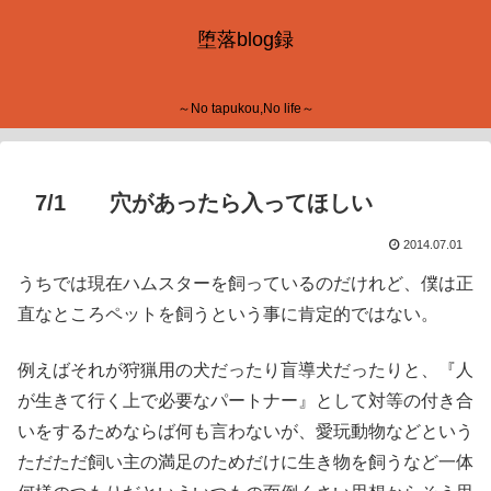
堕落blog録
～No tapukou,No life～
7/1 穴があったら入ってほしい
2014.07.01
うちでは現在ハムスターを飼っているのだけれど、僕は正
直なところペットを飼うという事に肯定的ではない。
例えばそれが狩猟用の犬だったり盲導犬だったりと、『人
が生きて行く上で必要なパートナー』として対等の付き合
いをするためならば何も言わないが、愛玩動物などという
ただただ飼い主の満足のためだけに生き物を飼うなど一体