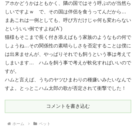
アホかどうかはともかく、隣の国ではそう呼ぶのが当然ら
しいですよｗ で、その国は伴侶を食うってんだから…
まあこれは一例としても、呼び方だけじゃ何も変わらない
といういい例ですよね('A`)
猫様もそこまで長く付き添えばもう家族のようなもの何で
しょうね…その関係性の素晴らしさを否定することは僕に
は出来ませんが、やっぱりそれでも飼うという事は考えて
しまいます… ハムを飼う事で考えが軟化すればいいので
すが。
ハムと言えば、うちのヤツひまわりの種嫌いみたいなんで
すよ。とっとこハム太郎の歌が否定されて衝撃でした！
コメントを書き込む
ホーム
ペット