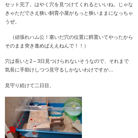
セット完了。はやく穴を見つけてくれるといいね。じゃな
きゃただでさえ狭い飼育小屋がもっと狭いままになっちゃ
うぜ。
（頑張れハム公！塞いだ穴の位置に餌置いてやったから
そのまま突き進めばええねんで！！）
穴は長いと2～3日見つけられないそうなので、それまで
気長に手助けしつつ見守るしかないわけですが…
見守り続けて二日目。