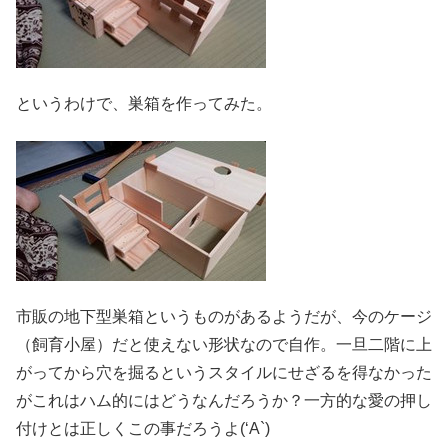
というわけで、巣箱を作ってみた。
市販の地下型巣箱というものがあるようだが、今のケージ
（飼育小屋）だと使えない形状なので自作。一旦二階に上
がってから穴を掘るというスタイルにせざるを得なかった
がこれはハム的にはどうなんだろうか？一方的な愛の押し
付けとは正しくこの事だろうよ(‘A`)