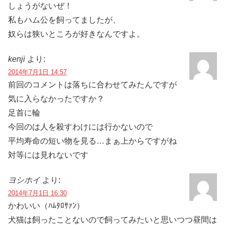
しょうがないぜ！
私もハム公を飼ってましたが、
奴らは狭いところが好きなんですよ。
kenji
より:
2014年7月1日 14:57
前回のコメントは落ちに合わせてみたんですが
気に入らなかったですか？
足首に輪
今回のは人を殺すわけには行かないので
平均寿命の短い物を見る…まぁ上からですがね
対等には見れないです
ヨシホイ
より:
2014年7月1日 16:30
かわいい（ﾊﾑﾀﾛｻｧﾝ）
犬猫は飼ったことないので飼ってみたいと思いつつ昼間は