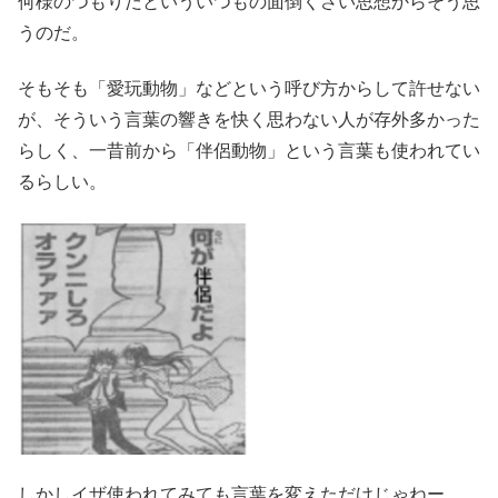
何様のつもりだといういつもの面倒くさい思想からそう思
うのだ。
そもそも「愛玩動物」などという呼び方からして許せない
が、そういう言葉の響きを快く思わない人が存外多かった
らしく、一昔前から「伴侶動物」という言葉も使われてい
るらしい。
しかしイザ使われてみても言葉を変えただけじゃねー