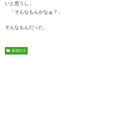
いと思うし」
「そんなもんかなぁ？」
そんなもんだった。
墓場生活