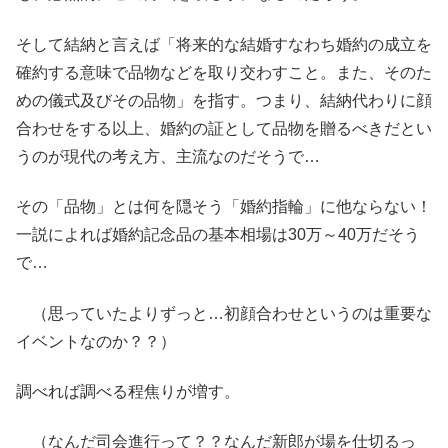
そして結納と言えば「
将来的な結婚すなわち婚約の成立を
確約する意味で品物などを取り交わすこと。また、そのた
めの儀式及びその品物」を指す。つまり、結納代わりに顔
合わせをする以上、婚約の証として品物を贈るべきだとい
うのが現代の考え方、主流なのだそうで…
その「品物」とは何を隠そう「婚約指輪」に他ならない！
一説によれば婚約記念品の基本相場は30万～40万だそう
で…
（思っていたよりずっと…初顔合わせというのは重要な
イベントなのか？？）
調べれば調べる程焦りが増す。
（なんだ司会進行って？？なんだ新郎が場を仕切るっ