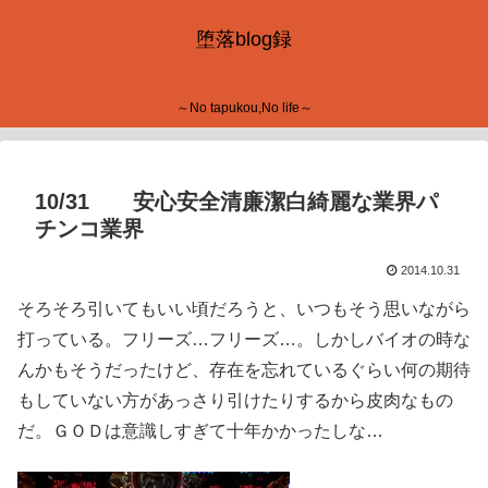
堕落blog録
～No tapukou,No life～
10/31 安心安全清廉潔白綺麗な業界パ
チンコ業界
2014.10.31
そろそろ引いてもいい頃だろうと、いつもそう思いながら
打っている。フリーズ…フリーズ…。しかしバイオの時な
んかもそうだったけど、存在を忘れているぐらい何の期待
もしていない方があっさり引けたりするから皮肉なもの
だ。ＧＯＤは意識しすぎて十年かかったしな…