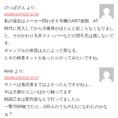
のっぽさん
より:
2014年10月31日 12:52
私の場合はメーカー問わず５号機のART後期、AT
時代に突入してから大爆発がほとんど起こらなくなりまし
た。そのかわり天井ストッパーなどの理不尽は感じないで
す。
ギャンブルの体質は人によって異なる。
ヒキの検査キットがあったらやってみたいですね。
kenji
より:
2014年10月31日 23:17
サミーは鬼武者まではよかったんですがねぇ…
今は大都かユニバばかり触ってます
戦国乙女は変判楽なんで打ってましたら
一撃7000枚でたり…100人のうちの1人になれたのかな
ぁ？