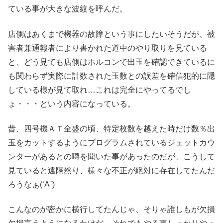
ている事が大きな波紋を呼んだ。
店側はあくまで機器の故障という事にしたいそうだが、被
害者兼通報者により書かれた道中のやり取りを見ている
と、どう見ても店側はホルコンで出玉を確認できているに
も関わらず実際に計数された玉数との誤差を確信犯的に隠
している様が見て取れ…これは完全にやってるでし
ょ・・・という内容になっている。
昔、四号機ＡＴ全盛の頃、特定枚数を越えた時だけ数％出
玉をカットするようにプログラムされているジェットカウ
ンターがあるとの噂を聞いた事があったのだが、こうして
見ていると遠隔然り、様々な不正が絶対に存在してたんだ
ろうなぁ(‘A`)
こんなのが密かに横行してたんじゃ、そりゃ誰しもが欠損