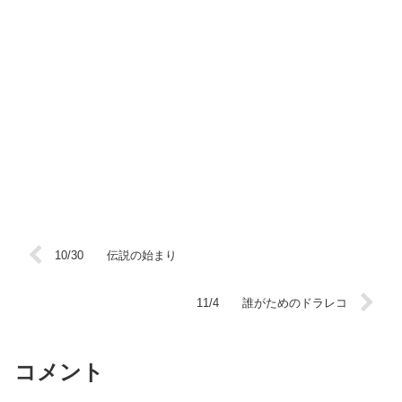
10/30 伝説の始まり
11/4 誰がためのドラレコ
コメント