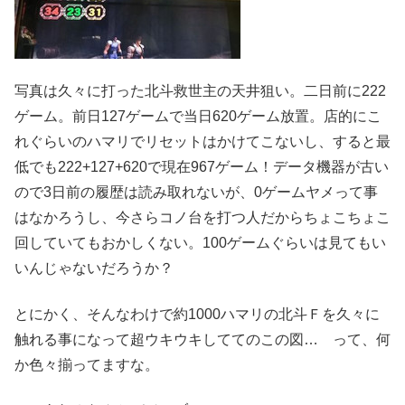
写真は久々に打った北斗救世主の天井狙い。二日前に222
ゲーム。前日127ゲームで当日620ゲーム放置。店的にこ
れぐらいのハマリでリセットはかけてこないし、すると最
低でも222+127+620で現在967ゲーム！データ機器が古い
ので3日前の履歴は読み取れないが、0ゲームヤメって事
はなかろうし、今さらコノ台を打つ人だからちょこちょこ
回していてもおかしくない。100ゲームぐらいは見てもい
いんじゃないだろうか？
とにかく、そんなわけで約1000ハマリの北斗Ｆを久々に
触れる事になって超ウキウキしててのこの図… って、何
か色々揃ってますな。