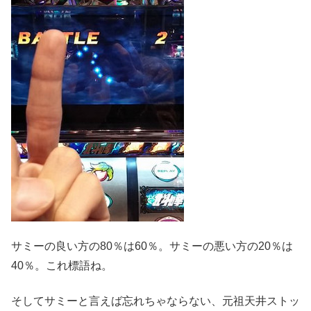
サミーの良い方の80％は60％。サミーの悪い方の20％は
40％。これ標語ね。
そしてサミーと言えば忘れちゃならない、元祖天井ストッ