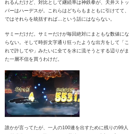
れるんだけど、対比として継続率は神鉄拳が、天井ストッ
パーはハーデスが。これらはどちらもまともに引けてて、
ではそれらを統括すれば…という話にはならない。
サミーだけだ。サミーだけが毎回絶対にまともな数値にな
らない。そして時折文字通り狂ったような出方をして「こ
れで許してや」みたいに全てを水に流そうとする辺りがま
た一層不信を買うわけだ。
誰かが言ってたが、一人の100連を出すために残りの99人