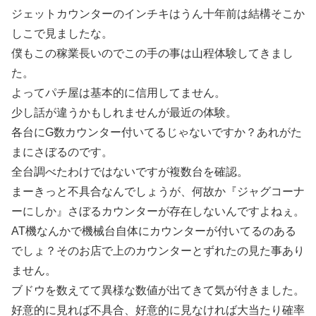
ジェットカウンターのインチキはうん十年前は結構そこか
しこで見ましたな。
僕もこの稼業長いのでこの手の事は山程体験してきまし
た。
よってパチ屋は基本的に信用してません。
少し話が違うかもしれませんが最近の体験。
各台にG数カウンター付いてるじゃないですか？あれがた
まにさぼるのです。
全台調べたわけではないですが複数台を確認。
まーきっと不具合なんでしょうが、何故か『ジャグコーナ
ーにしか』さぼるカウンターが存在しないんですよねぇ。
AT機なんかで機械台自体にカウンターが付いてるのある
でしょ？そのお店で上のカウンターとずれたの見た事あり
ません。
ブドウを数えてて異様な数値が出てきて気が付きました。
好意的に見れば不具合、好意的に見なければ大当たり確率