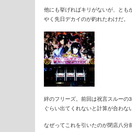
他にも挙げればキリがないが、とも
やく先日デカイのが釣れたわけだ。
絆のフリーズ。前回は祝言スルーの3連
ぐらい出てくれないと計算が合わな
なぜってこれを引いたのが閉店八分前(