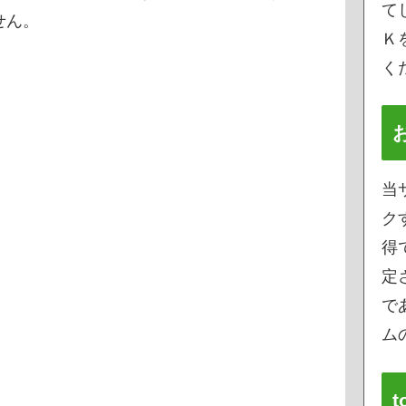
て
せん。
Ｋ
く
当
ク
得
定
で
ムの
t