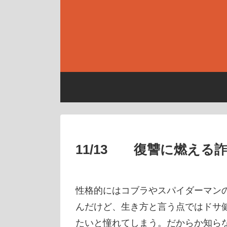
11/13 復讐に燃える
性格的にはコブラやスパイダーマン
んだけど、生き方と言う点ではドサ
たいと憧れてしまう。だからか知ら