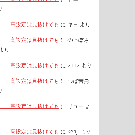
り
/3 高設定は見抜けても
に
キヨ
より
/3 高設定は見抜けても
に
のっぽさ
より
/3 高設定は見抜けても
に
2112
より
/3 高設定は見抜けても
に
つば苦労
り
/3 高設定は見抜けても
に
リュー
よ
/3 高設定は見抜けても
に
kenji
より