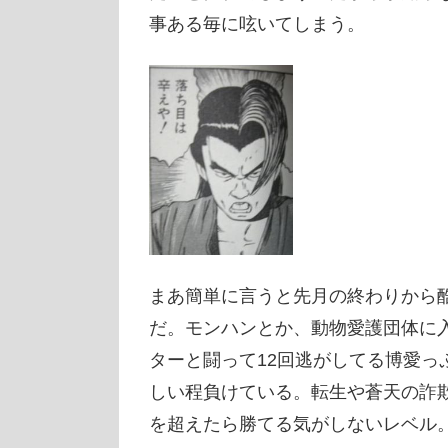
事ある毎に呟いてしまう。
まあ簡単に言うと先月の終わりから
だ。モンハンとか、動物愛護団体に入
ターと闘って12回逃がしてる博愛っ
しい程負けている。転生や蒼天の詐
を超えたら勝てる気がしないレベル