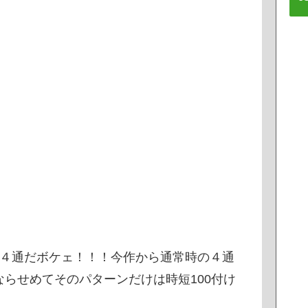
の４通だボケェ！！！今作から通常時の４通
らせめてそのパターンだけは時短100付け