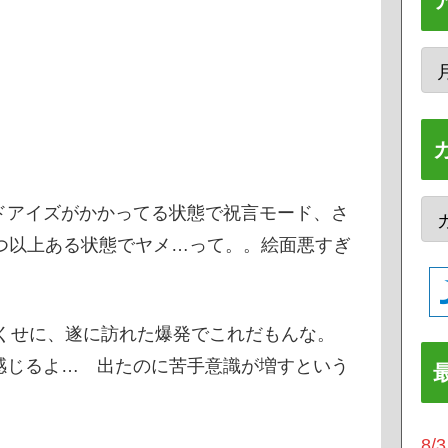
ドアイズがかかってる状態で祝言モード、さ
つ以上ある状態でヤメ…って。。絵面悪すぎ
いくせに、遂に訪れた爆発でこれだもんな。
感じるよ… 出たのに苦手意識が増すという
8