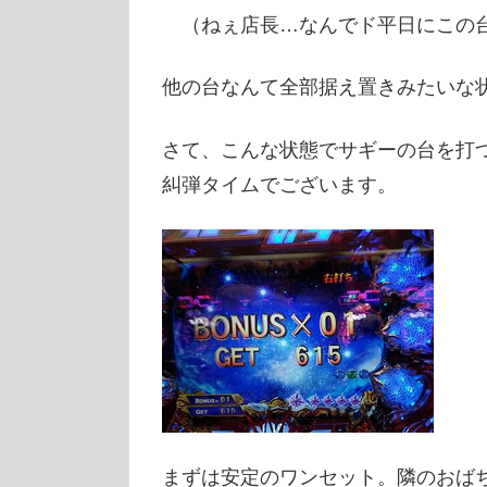
（ねぇ店長…なんでド平日にこの台
他の台なんて全部据え置きみたいな状況
さて、こんな状態でサギーの台を打
糾弾タイムでございます。
まずは安定のワンセット。隣のおば