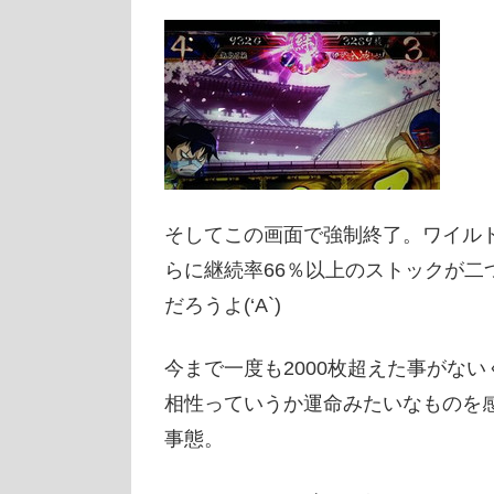
そしてこの画面で強制終了。ワイル
らに継続率66％以上のストックが二
だろうよ(‘A`)
今まで一度も2000枚超えた事がな
相性っていうか運命みたいなものを
事態。