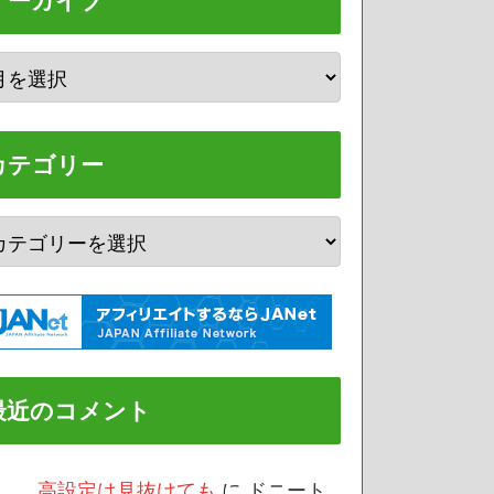
アーカイブ
カテゴリー
最近のコメント
/3 高設定は見抜けても
に
ドニート