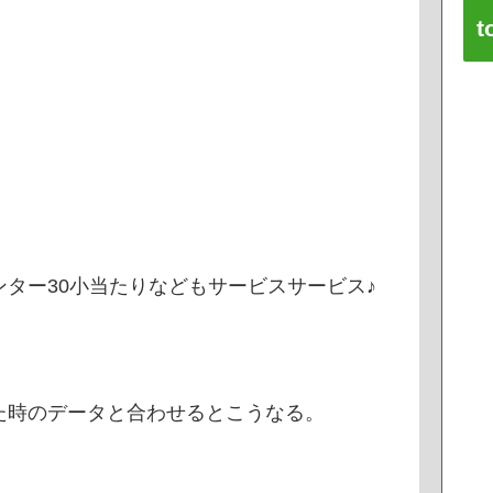
t
ター30小当たりなどもサービスサービス♪
た時のデータと合わせるとこうなる。