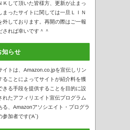
ＮＫして頂いた皆様方、更新が止まっ
しまったサイトに関しては一旦ＬＩＮ
を外しております。再開の際はご一報
だされば幸いです＾＾
お知らせ
サイトは、Amazon.co.jpを宣伝しリン
することによってサイトが紹介料を獲
できる手段を提供することを目的に設
されたアフィリエイト宣伝プログラム
ある、Amazonアソシエイト・プログラ
参加者です('A`)