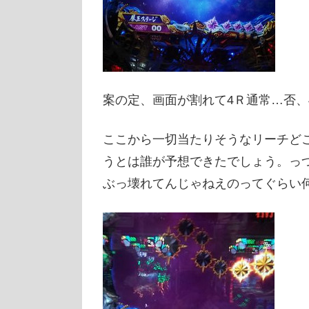
案の定、画面が割れて4Ｒ通常…否、
ここから一切当たりそうなリーチど
うとは誰が予想できたでしょう。っ
ぶっ壊れてんじゃねえのってぐらい