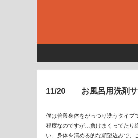
11/20 お風呂用洗剤
僕は普段身体をがっつり洗うタイプ
程度なのですが…負けまくってたり
い。身体を清める的な願望込みで、