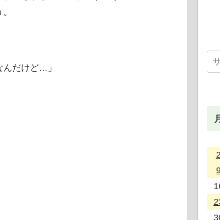
う。
なんだけど…」
1
2
3