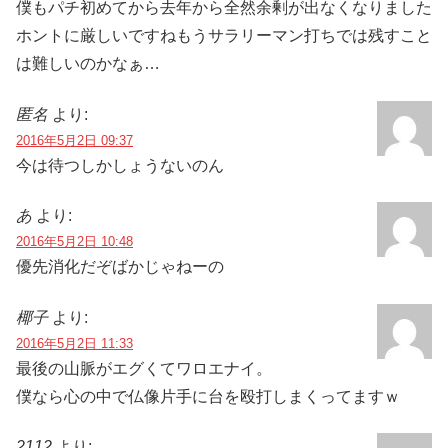
僕もパチ初めてから去年から全然余剰が出なくなりました
ホントに厳しいですねもうサラリーマン打ちでは残すこと
は難しいのかなぁ…
匿名
より:
2016年5月2日 09:37
今は待つしかしょうないのん
あ
より:
2016年5月2日 10:48
優先消化だぞばかじゃねーの
椰子
より:
2016年5月2日 11:33
最後の山脈がエグくてワロエナイ。
僕なら心の中で仏像片手に台を殴打しまくってますｗ
2112
より: