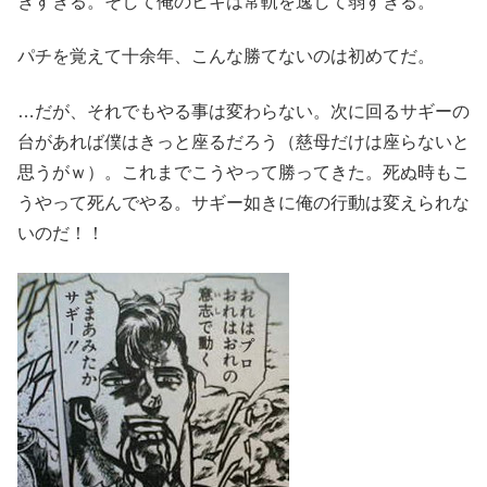
きすぎる。そして俺のヒキは常軌を逸して弱すぎる。
パチを覚えて十余年、こんな勝てないのは初めてだ。
…だが、それでもやる事は変わらない。次に回るサギーの
台があれば僕はきっと座るだろう（慈母だけは座らないと
思うがｗ）。これまでこうやって勝ってきた。死ぬ時もこ
うやって死んでやる。サギー如きに俺の行動は変えられな
いのだ！！