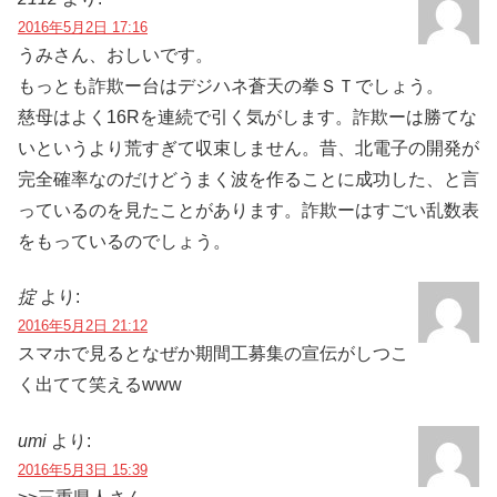
2016年5月2日 17:16
うみさん、おしいです。
もっとも詐欺ー台はデジハネ蒼天の拳ＳＴでしょう。
慈母はよく16Rを連続で引く気がします。詐欺ーは勝てな
いというより荒すぎて収束しません。昔、北電子の開発が
完全確率なのだけどうまく波を作ることに成功した、と言
っているのを見たことがあります。詐欺ーはすごい乱数表
をもっているのでしょう。
掟
より:
2016年5月2日 21:12
スマホで見るとなぜか期間工募集の宣伝がしつこ
く出てて笑えるwww
umi
より:
2016年5月3日 15:39