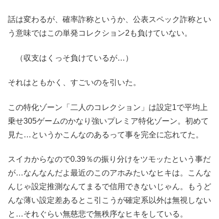
話は変わるが、確率詐称というか、公表スペック詐称とい
う意味ではこの単発コレクション2も負けていない。
（収支はくっそ負けているが…）
それはともかく、すごいのを引いた。
この特化ゾーン「二人のコレクション」は設定1で平均上
乗せ305ゲームのかなり強いプレミア特化ゾーン。初めて
見た…というかこんなのあるって事を完全に忘れてた。
スイカからなので0.39％の振り分けをツモッたという事だ
が…なんなんだよ最近のこのアホみたいなヒキは。こんな
んじゃ設定推測なんてまるで信用できないじゃん。もうど
んな薄い設定差あるとこ引こうが確定系以外は無視しない
と…それぐらい無慈悲で無秩序なヒキをしている。