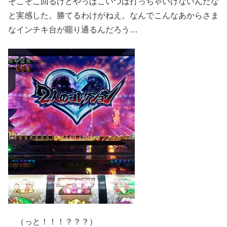
そこそこ回るけどやっぱこいつは打っちゃいけないんだな
と実感した。勝てるわけがねえ。なんでこんなあからさま
なインチキ台が罷り通るんだろう…
（っと！！！？？？）