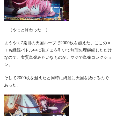
（やっと終わった…）
ようやく7発目の天国ループで2000枚を越えた。ここのＡ
Ｔも継続バトル中に強チェを引いて無理矢理継続しただけ
なので、実質単発みたいなものか。マジで単発コレクショ
ン。
そして2000枚を越えたと同時に綺麗に天国を抜けるので
あった。