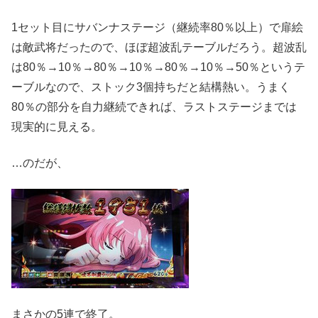
1セット目にサバンナステージ（継続率80％以上）で扉絵
は敵武将だったので、ほぼ超波乱テーブルだろう。超波乱
は80％→10％→80％→10％→80％→10％→50％というテ
ーブルなので、ストック3個持ちだと結構熱い。うまく
80％の部分を自力継続できれば、ラストステージまでは
現実的に見える。
…のだが、
まさかの5連で終了。