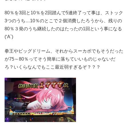
80％を3回と10％を2回踏んで5連終了って事は、ストック
3つのうち…10％のとこで２個消費したろうから、残りの
80％３発のうち継続したのはたったの1回という事になる
(‘A`)
拳王やビッグドリーム、それからスーカボでもそうだった
が75～80％ってそう簡単に落ちていいものじゃないだ
ろ？いくらなんでもここ最近弱すぎるぞ？？？