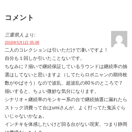
コメント
三重県人
より:
2016年5月1日 05:08
二人のコレクションは引いただけで凄いですよ！
自分も１回しか引いたことないです。
ちなみに７揃いで継続保証しているラウンドは継続率の抽
選はしてないと思いますよ（してたらロボニャンの期待枚
数がやばそう）なので波乱、超波乱の80％のところで７
揃いすると、ちょい微妙な気分になります。
シナリオ＋継続率のモンキー系の台で継続抽選に漏れたら
ストック消費って台はumiさんが、よく打ってた鬼浜ぐら
いじゃないかなぁ。
インチキを体感したいけど回る台がない現実、つまり静岡