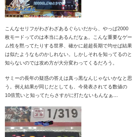
こんなセリフがわざわざあるぐらいだから、やっぱ2000
枚モードってのは本当にあるんだなぁ。こんな重要なゲー
ム性を黙ってたりする世界、確かに超超長期で均せば結果
は似たようなものかしれない。しかしそれを知ってるのと
知らないのでは攻め方が大分変わってくるだろう。
サミーの長年の疑惑の答えは真っ黒なんじゃないかなと思
う。例え結果が同じだとしても、今発表されてる数値の
10倍荒いと知ってたらさすがに打たないもんなぁ…