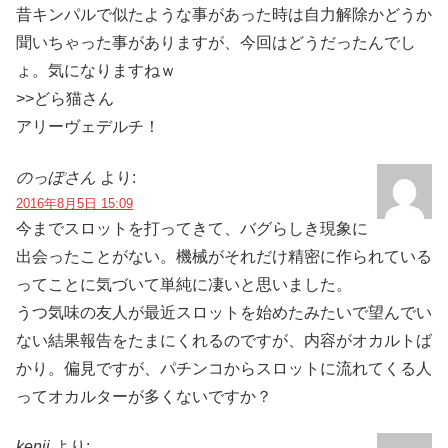
昔キンパルで似たような事があった時は自力解除かどうか
聞いちゃった事がありますが、今回はどうだったんでし
ょ。気になりますねｗ
>>どら猫さん
アリーヴェデルチ！
のっぽさん
より:
2016年8月5日 15:09
今までスロットを打ってきて、バグらしき現象に
出会ったことがない。機械がそれだけ精密に作られている
ってことに気づいて単純に凄いと思いました。
うつ気味の友人が最近スロットを始めたみたいで望んでい
ない結果報告をたまにくれるのですが、内容がオカルトば
かり。偏見ですが、パチンコからスロットに流れてくる人
ってオカルターが多くないですか？
kenji
より: