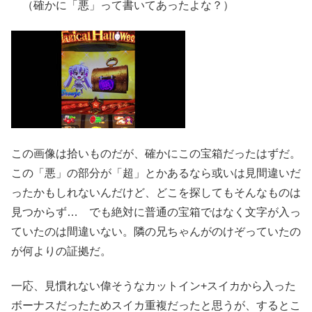
（確かに「悪」って書いてあったよな？）
この画像は拾いものだが、確かにこの宝箱だったはずだ。
この「悪」の部分が「超」とかあるなら或いは見間違いだ
ったかもしれないんだけど、どこを探してもそんなものは
見つからず… でも絶対に普通の宝箱ではなく文字が入っ
ていたのは間違いない。隣の兄ちゃんがのけぞっていたの
が何よりの証拠だ。
一応、見慣れない偉そうなカットイン+スイカから入った
ボーナスだったためスイカ重複だったと思うが、するとこ