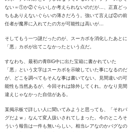
ない＝①か②ぐらいしか考えられないのだが…、正直どっ
ちもありえないぐらいの薄さだろう。強いて言えば②の前
任者が魔界に入れてたの方が可能性は高いが…
そしてもう一つ謎だったのが、スーカボを消化したあとに
「悪」カボが出てこなかったという点だ。
すなわち、最初の青BIG中に出た宝箱に書かれていた
「悪」という文字はスーカボを示唆していた事になるのだ
が、どこを調べてもそんな事は書いてない。見間違いの可
能性も当然あるが、今回それは除外してくれ。かなり見間
違えじゃなかった自信がある。
某掲示板で詳しい人に聞いてみようと思っても、「それバ
グだよｗ」なんて変人扱いされてしまった。今のところそ
ういう報告は一件も無いらしい。相当レアなのかバグなの