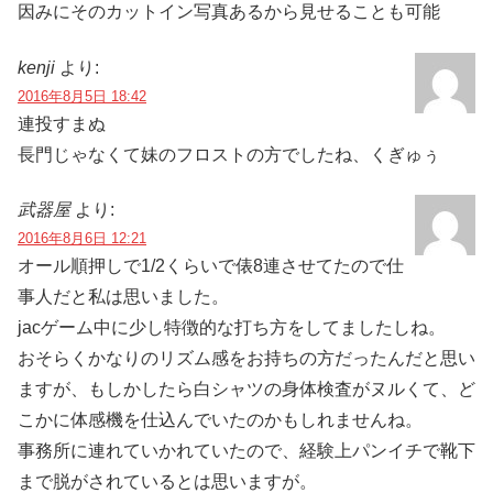
因みにそのカットイン写真あるから見せることも可能
kenji
より:
2016年8月5日 18:42
連投すまぬ
長門じゃなくて妹のフロストの方でしたね、くぎゅぅ
武器屋
より:
2016年8月6日 12:21
オール順押しで1/2くらいで俵8連させてたので仕
事人だと私は思いました。
jacゲーム中に少し特徴的な打ち方をしてましたしね。
おそらくかなりのリズム感をお持ちの方だったんだと思い
ますが、もしかしたら白シャツの身体検査がヌルくて、ど
こかに体感機を仕込んでいたのかもしれませんね。
事務所に連れていかれていたので、経験上パンイチで靴下
まで脱がされているとは思いますが。