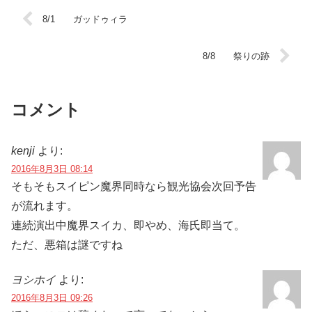
8/1 ガッドゥィラ
8/8 祭りの跡
コメント
kenji
より:
2016年8月3日 08:14
そもそもスイピン魔界同時なら観光協会次回予告
が流れます。
連続演出中魔界スイカ、即やめ、海氏即当て。
ただ、悪箱は謎ですね
ヨシホイ
より:
2016年8月3日 09:26