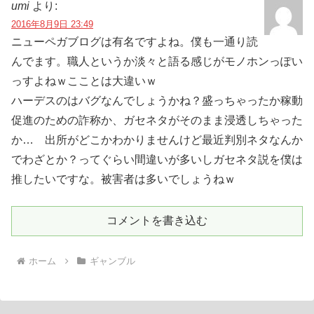
umi
より:
2016年8月9日 23:49
ニューペガブログは有名ですよね。僕も一通り読
んでます。職人というか淡々と語る感じがモノホンっぽい
っすよねｗこことは大違いｗ
ハーデスのはバグなんでしょうかね？盛っちゃったか稼動
促進のための詐称か、ガセネタがそのまま浸透しちゃった
か… 出所がどこかわかりませんけど最近判別ネタなんか
でわざとか？ってぐらい間違いが多いしガセネタ説を僕は
推したいですな。被害者は多いでしょうねｗ
コメントを書き込む
ホーム
ギャンブル