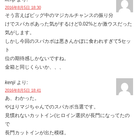
2016年8月5日 18:30
そう言えばビッグ中のマジカルチャンスの振り分
けでスパカボあった気がするけど0.02%とか激ウスだった
気がします。
しかし今回のスパカボは悪きんかぼに食われすぎて5セッ
ト
位の期待感しかないですね。
金箱と同じくらいか、、、
kenji
より:
2016年8月5日 18:41
あ、わかった。
やはりマジちゃんでのスパカボ当選です。
見慣れないカットイン(ヒロイン選択が長門になってたの
で
長門カットインが出た模様。