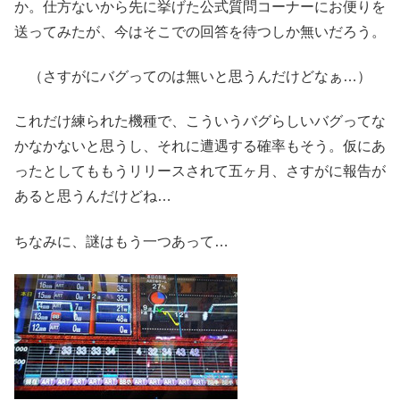
か。仕方ないから先に挙げた公式質問コーナーにお便りを
送ってみたが、今はそこでの回答を待つしか無いだろう。
（さすがにバグってのは無いと思うんだけどなぁ…）
これだけ練られた機種で、こういうバグらしいバグってな
かなかないと思うし、それに遭遇する確率もそう。仮にあ
ったとしてももうリリースされて五ヶ月、さすがに報告が
あると思うんだけどね…
ちなみに、謎はもう一つあって…