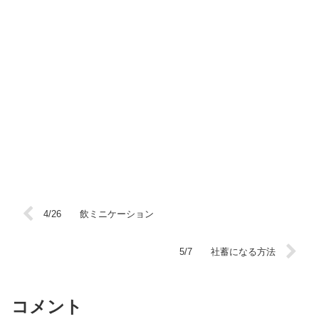
4/26 飲ミニケーション
5/7 社蓄になる方法
コメント