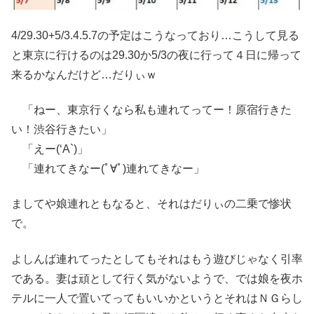
4/29.30+5/3.4.5.7の予定はこうなっており…こうして見る
と東京に行けるのは29.30か5/3の夜に行って４日に帰って
来るかなんだけど…だりぃｗ
「ねー、東京行くなら私も連れてってー！原宿行きた
い！渋谷行きたい」
「えー(‘A`)」
「連れてきなー(ﾟ∀ﾟ)連れてきなー」
ましてや娘連れともなると、それはだりぃの二乗で惨状
で。
よしんば連れてったとしてもそれはもう遊びじゃなく引率
である。妻は頑として行く気がないようで、では娘を夜ホ
テルに一人で置いてってもいいかというとそれはＮＧらし