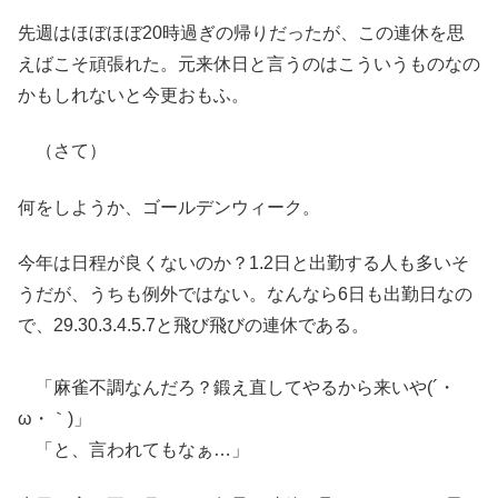
先週はほぼほぼ20時過ぎの帰りだったが、この連休を思
えばこそ頑張れた。元来休日と言うのはこういうものなの
かもしれないと今更おもふ。
（さて）
何をしようか、ゴールデンウィーク。
今年は日程が良くないのか？1.2日と出勤する人も多いそ
うだが、うちも例外ではない。なんなら6日も出勤日なの
で、29.30.3.4.5.7と飛び飛びの連休である。
「麻雀不調なんだろ？鍛え直してやるから来いや(´・
ω・｀)」
「と、言われてもなぁ…」