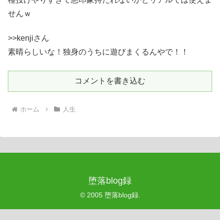
せんｗ
>>kenjiさん
素晴らしいな！独身のうちに遊びまくるんやで！！
コメントを書き込む
ホーム
人生
堕落blog録
© 2005 堕落blog録.