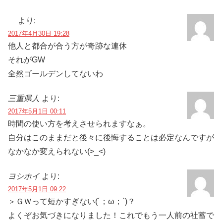
より:
2017年4月30日 19:28
他人と都合が合う方が奇跡な連休
それがGW
全然ゴールデンしてないわ
三重県人
より:
2017年5月1日 00:11
時間の使い方を考えさせられますなぁ。
自分はこのままだと後々に後悔することは必定なんですが
なかなか変えられない(>_<)
ヨシホイ
より:
2017年5月1日 09:22
＞ＧＷって短かすぎない(´；ω；`)？
よくぞお気づきになりました！これでもう一人前の社蓄で