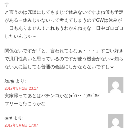
す
と言うのは冗談にしてもまじで休みないですよね僕も予定
がある＝休みじゃないって考えてしまうのでGWは休みが
一日もありません！これもうわかんねぇな一日中ゴロゴロ
したいんじゃ～
関係ないですが「と、言われてもなぁ・・・」すごい好き
で汎用性高いと思っているのですが使う機会がないｗ知ら
ない人に話しても普通の会話にしかならないですしｗ
kenji
より:
2017年5月1日 23:17
実家帰ってあとはパチンコかな(●´σ‥｀)ﾎｼﾞﾎｼﾞ
フリーも行こうかな
umi
より:
2017年5月6日 17:07