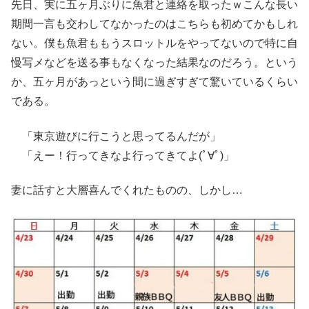
先日、実に五ヶ月ぶりに魚君と連絡を取ったｗこんな長い
期間一言も交わしてなかったのはこちらも初めてかもしれ
ない。僕も魚君ももうスロットルをやってないので特に自
慢写メなどを送る事もなくなった結果なのだろう。という
か、五ヶ月があっという間に過ぎすぎて驚いているくらい
である。
「東京遊びに行こうと思ってるんだが」
「えー！行ってきなよ行ってきてよ(ﾟ∀ﾟ)」
妻に話すと大層喜んでくれたものの、しかし…