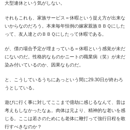
大型連休という気がしない。
それもこれも、家族サービス＝休暇という捉え方が出来な
いからなのだろう。本来毎年恒例の嫁家親族ＢＢＱにした
って、友人達とのＢＢＱにしたって休暇である。
が、僕の場合予定が埋まっている＝休暇という感覚が未だ
にないのだ。性格的なものかニートの職業病（笑）が未だ
染み付いているのか、因果なものだ。
と、こうしているうちにあっという間に29.30日が終わろ
うとしている。
遊びに行く事に対してここまで億劫に感じるなんて、昔は
考えもしなかったなぁ。肉体は元より、精神的な老いを感
じる。ここは若さのためにも老体に鞭打って強行日程を敢
行すべきなのか？