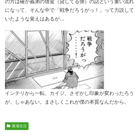
の方は確か義弟の借金（貸してる側）の話という重い流れ
になって、そんな中で「戦争だろうがっ！」って力説して
いたような覚えはあるが…
インテリから一転、カイジ。さぞかし印象が変わったろう
が、しゃあない。まさしくこれが僕の本質なんだから。
墓場生活