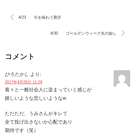
4/23 今を味わう贅沢
4/30 ゴールデンウィーク矢の如し
コメント
ひろたかし
より:
2017年4月26日 11:29
着々と一般社会人に染まっていく感じが
嬉しいような悲しいようなw
ただただ、うみさんがキレて
全て投げ出さないか心配であり
期待です（笑）