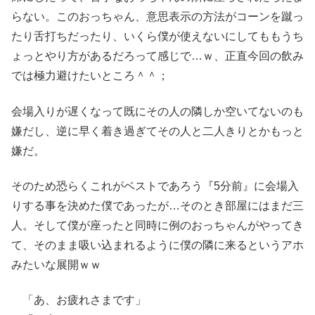
らない。このおっちゃん、意思表示の方法がコーンを蹴っ
たり舌打ちだったり、いくら僕が使えないにしてももうち
ょっとやり方があるだろって感じで…ｗ、正直今回の飲み
では極力避けたいところ＾＾；
会場入りが遅くなって既にその人の隣しか空いてないのも
嫌だし、逆に早く着き過ぎてその人と二人きりとかもっと
嫌だ。
そのため恐らくこれがベストであろう『5分前』に会場入
りする事を決めた僕であったが…そのとき部屋にはまだ三
人。そして僕が座ったと同時に例のおっちゃんがやってき
て、そのまま吸い込まれるように僕の隣に来るというアホ
みたいな展開ｗｗ
「あ、お疲れさまです」