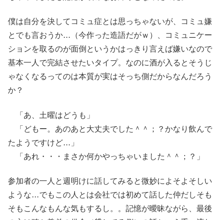
僕は自分を決してコミュ症とは思っちゃないが、コミュ嫌
とでも言おうか…（今作った造語だがｗ）、コミュニケー
ションを取るのが面倒というかはっきり言えば嫌いなので
基本一人で完結させたいタイプ。なのに酒が入るとそうじ
ゃなくなるってのは本質が実はそっち側だからなんだろう
か？
「あ、土曜はどうも」
「どもー。あのあと大丈夫でした＾＾；？かなり飲んで
たようですけど…」
「あれ・・・まさか何かやっちゃいました＾＾；？」
参加者の一人と週明けに話してみると微妙によそよそしい
ような…でもこの人とは会社では初めて話した仲だしそも
そもこんなもんな気もするし。。記憶が曖昧ながら、最後