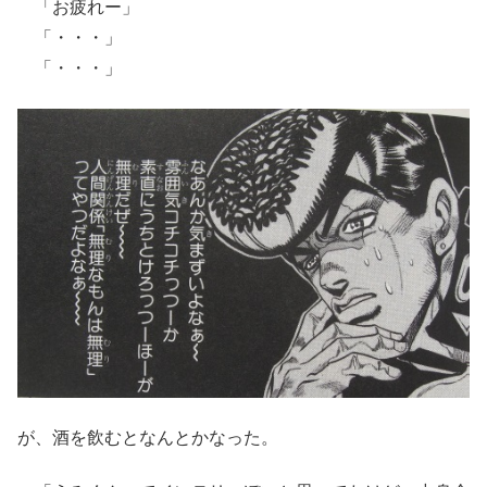
「お疲れー」
「・・・」
「・・・」
が、酒を飲むとなんとかなった。