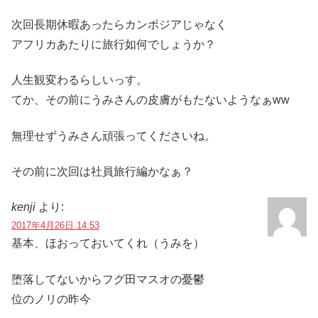
次回長期休暇あったらカンボジアじゃなく
アフリカあたりに旅行如何でしょうか？
人生観変わるらしいっす。
てか、その前にうみさんの皮膚がもたないようなぁww
無理せずうみさん頑張ってくださいね。
その前に次回は社員旅行編かなぁ？
kenji
より:
2017年4月26日 14:53
基本、ほおっておいてくれ（うみを）
堕落してないからフグ田マスオの憂鬱
位のノリの昨今