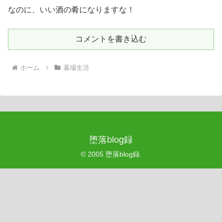
なのに、いい酒の肴になりますな！
コメントを書き込む
ホーム
墓場生活
堕落blog録
© 2005 堕落blog録.