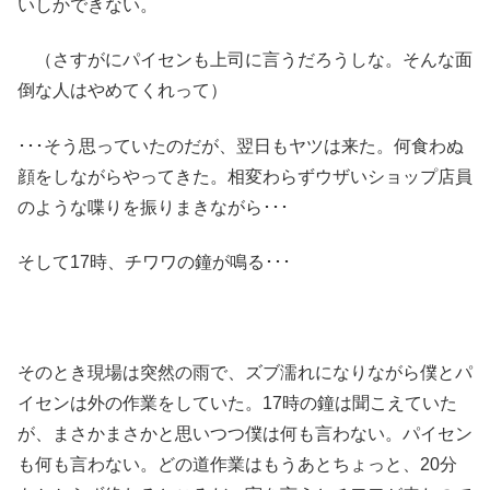
いしかできない。
（さすがにパイセンも上司に言うだろうしな。そんな面
倒な人はやめてくれって）
･･･そう思っていたのだが、翌日もヤツは来た。何食わぬ
顔をしながらやってきた。相変わらずウザいショップ店員
のような喋りを振りまきながら･･･
そして17時、チワワの鐘が鳴る･･･
そのとき現場は突然の雨で、ズブ濡れになりながら僕とパ
イセンは外の作業をしていた。17時の鐘は聞こえていた
が、まさかまさかと思いつつ僕は何も言わない。パイセン
も何も言わない。どの道作業はもうあとちょっと、20分