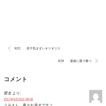
9/22 若干気まずいキリギリス
9/28 最後に愛で勝つ
コメント
匿名
より:
2017年9月25日 09:00
うみさん、毒され過ぎですよ。