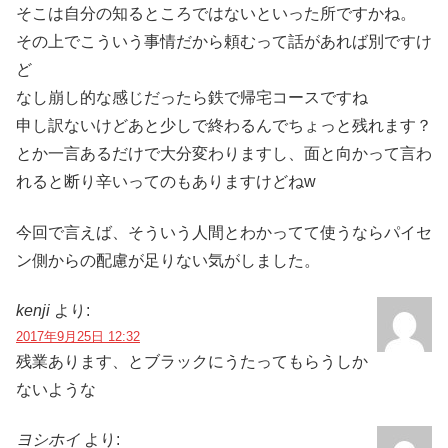
そこは自分の知るところではないといった所ですかね。
その上でこういう事情だから頼むって話があれば別ですけ
ど
なし崩し的な感じだったら鉄で帰宅コースですね
申し訳ないけどあと少しで終わるんでちょっと残れます？
とか一言あるだけで大分変わりますし、面と向かって言わ
れると断り辛いってのもありますけどねw
今回で言えば、そういう人間とわかってて使うならパイセ
ン側からの配慮が足りない気がしました。
kenji
より:
2017年9月25日 12:32
残業あります、とブラックにうたってもらうしか
ないような
ヨシホイ
より: