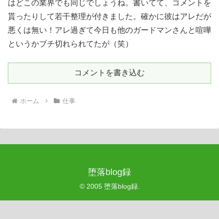
はどこの業界でも同じでしょうね。書いてて、コメントを
貰ったりして若干整理が付きました。確かに彼はアレだが
悪くは無い！アレ過ぎて今日も他のガードマンさんと喧嘩
というかブチ切れられてたが（笑）
コメントを書き込む
ホーム
仕事
堕落blog録
© 2005 堕落blog録.