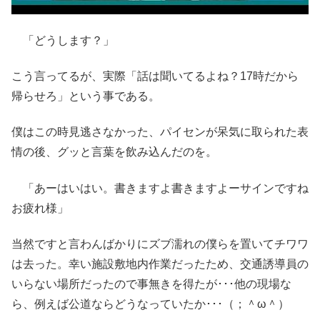
「どうします？」
こう言ってるが、実際「話は聞いてるよね？17時だから
帰らせろ」という事である。
僕はこの時見逃さなかった、パイセンが呆気に取られた表
情の後、グッと言葉を飲み込んだのを。
「あーはいはい。書きますよ書きますよーサインですね
お疲れ様」
当然ですと言わんばかりにズブ濡れの僕らを置いてチワワ
は去った。幸い施設敷地内作業だったため、交通誘導員の
いらない場所だったので事無きを得たが･･･他の現場な
ら、例えば公道ならどうなっていたか･･･（；＾ω＾）