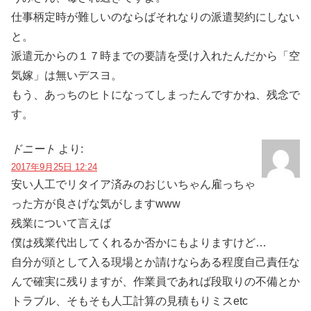
仕事柄定時が難しいのならばそれなりの派遣契約にしない
と。
派遣元からの１７時までの要請を受け入れたんだから「空
気嫁」は無いデスヨ。
もう、あっちのヒトになってしまったんですかね、残念で
す。
ドニート
より:
2017年9月25日 12:24
安い人工でリタイア済みのおじいちゃん雇っちゃ
った方が良さげな気がしますwww
残業について言えば
僕は残業代出してくれるか否かにもよりますけど…
自分が頭として入る現場とか請けならある程度自己責任な
んで確実に残りますが、作業員であれば段取りの不備とか
トラブル、そもそも人工計算の見積もりミスetc