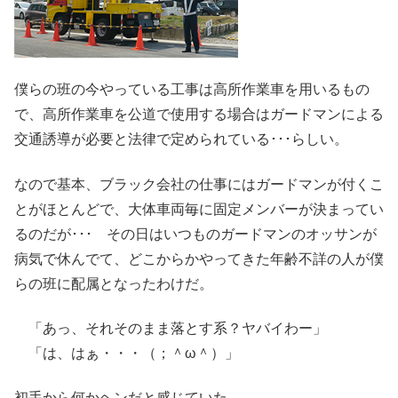
僕らの班の今やっている工事は高所作業車を用いるもの
で、高所作業車を公道で使用する場合はガードマンによる
交通誘導が必要と法律で定められている･･･らしい。
なので基本、ブラック会社の仕事にはガードマンが付くこ
とがほとんどで、大体車両毎に固定メンバーが決まってい
るのだが･･･ その日はいつものガードマンのオッサンが
病気で休んでて、どこからかやってきた年齢不詳の人が僕
らの班に配属となったわけだ。
「あっ、それそのまま落とす系？ヤバイわー」
「は、はぁ・・・（；＾ω＾）」
初手から何かヘンだと感じていた。