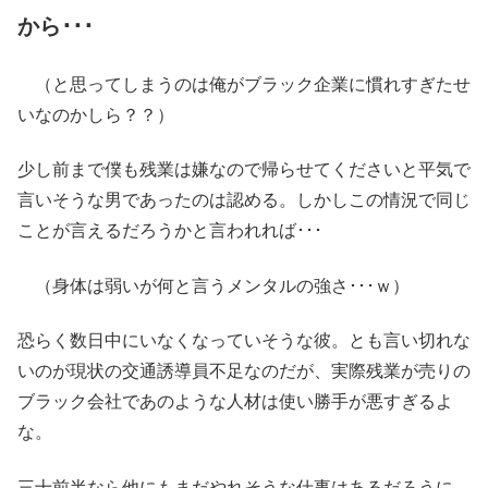
から･･･
（と思ってしまうのは俺がブラック企業に慣れすぎたせ
いなのかしら？？）
少し前まで僕も残業は嫌なので帰らせてくださいと平気で
言いそうな男であったのは認める。しかしこの情況で同じ
ことが言えるだろうかと言われれば･･･
（身体は弱いが何と言うメンタルの強さ･･･ｗ）
恐らく数日中にいなくなっていそうな彼。とも言い切れな
いのが現状の交通誘導員不足なのだが、実際残業が売りの
ブラック会社であのような人材は使い勝手が悪すぎるよ
な。
三十前半なら他にもまだやれそうな仕事はあるだろうに、