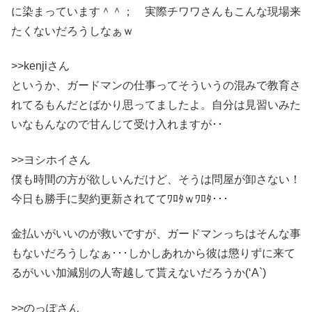
に染まっています＾＾； 実際チワワさんもこんな現場来
たくないだろうしなぁｗ
>>kenjiさん
というか、ガードマンの仕事ってそういうの混みで教育さ
れてるもんだとばかり思ってましたよ。自分は見習いみた
いなもんなので甘んじて受け入れますが･･
>>ヨシホイさん
僕も時間の方が欲しいんだけど、そうは問屋が卸さない！
今日も勝手に契約更新されててﾜﾛﾀｗﾜﾛﾀ･･･
金払いがいいのが救いですが、ガードマンっちはそんな事
もないだろうしなぁ･･･しかしあれから彼は懲りずに来て
るがいい加減別の人寄越して貰えないだろうか(‘A`)
>>のっぽさん