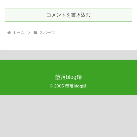
コメントを書き込む
ホーム
スポーツ
堕落blog録
© 2005 堕落blog録.