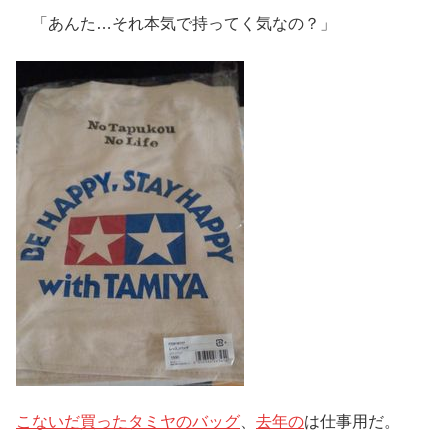
「あんた…それ本気で持ってく気なの？」
こないだ買ったタミヤのバッグ
、
去年の
は仕事用だ。