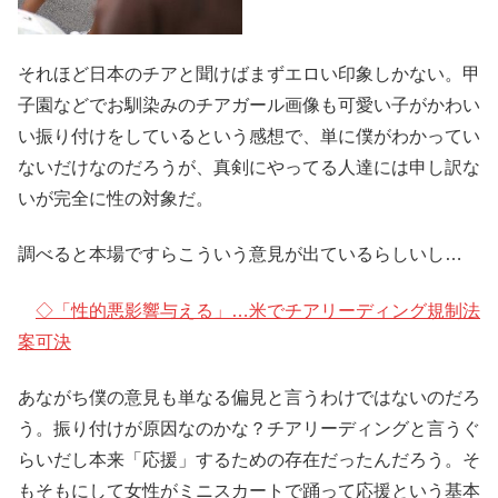
それほど日本のチアと聞けばまずエロい印象しかない。甲
子園などでお馴染みのチアガール画像も可愛い子がかわい
い振り付けをしているという感想で、単に僕がわかってい
ないだけなのだろうが、真剣にやってる人達には申し訳な
いが完全に性の対象だ。
調べると本場ですらこういう意見が出ているらしいし…
◇「性的悪影響与える」…米でチアリーディング規制法
案可決
あながち僕の意見も単なる偏見と言うわけではないのだろ
う。振り付けが原因なのかな？チアリーディングと言うぐ
らいだし本来「応援」するための存在だったんだろう。そ
もそもにして女性がミニスカートで踊って応援という基本