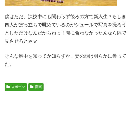
僕はただ、演技中にも関わらず後ろの方で新入生？らしき
四人がぼっ立ちで眺めているのがシュールで写真を撮ろう
としただけなんだからねっ！間に合わなかったんなら隅で
見させろとｗｗ
そんな胸中を知ってか知らずか、妻の顔は明らかに曇って
た。
スポーツ
音楽