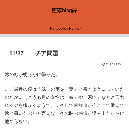
堕落blog録
～No tapukou,No life～
11/27 チア問題
2017.11.27
嫁の顔が明らかに曇った。
ここ最近の僕は「嫁」の事を「妻」と書くようにしていた
のだが…（どうも世の女性は「嫁」や「家内」などと言わ
れるのを嫌がるようで）…そして何故僕が今ここで敢えて
嫁と書いたのかと言えば、その時の感情が滲み出たからに
他ならない。