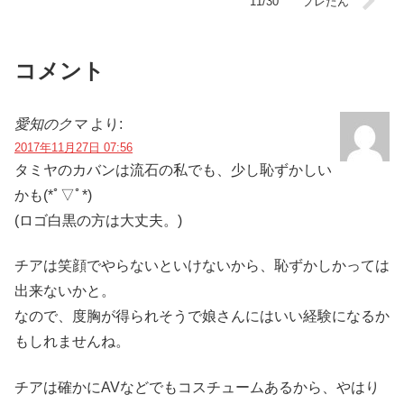
11/30 プレたん
コメント
愛知のクマ
より:
2017年11月27日 07:56
タミヤのカバンは流石の私でも、少し恥ずかしい
かも(*ﾟ▽ﾟ*)
(ロゴ白黒の方は大丈夫。)
チアは笑顔でやらないといけないから、恥ずかしかっては
出来ないかと。
なので、度胸が得られそうで娘さんにはいい経験になるか
もしれませんね。
チアは確かにAVなどでもコスチュームあるから、やはり