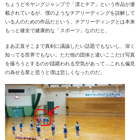
ちょうど今ヤングジャンプで「凛とチア」という作品が連
載されているが、僕のようなチアリーディングを誤解して
いる人のための作品だという。チアリーディングとは本来
もっと健全で健康的な「スポーツ」なのだと。
まあ正直そこまで真剣に議論したい話題でもないし、深く
知ってる世界でもない。ただ他の団体と違いここだけ写真
を撮ろうとするのが躊躇われる空気があって…これも偏見
の為せる業と思うと僕は悲しくなったのだ。