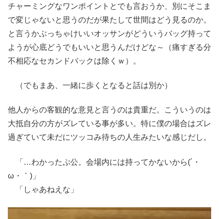
チャーミングなワンポイントとでも言おうか、別にそこま
で変じゃないと思うのだが果たして世間はどう見るのか。
と言うかぶっちゃけいいオッサンがどういうバッグ持って
ようが心底どうでもいいと思うんだけどな～（痛すぎる分
不相応なセカンドバックは除くｗ）。
（でもまあ、一緒に歩くとなると話は別か）
他人からの客観的な意見と言うのは貴重だ。こういうのは
大抵自分の方がズレている事が多い。特に僕の場合はズレ
過ぎていて未だにツッコみ待ちの人生みたいな感じだし。
「…わかったぷ公。会場内には持ってかないから(´・
ω・｀)」
「しゃあねえな」