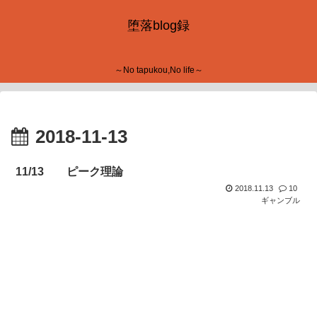
堕落blog録
～No tapukou,No life～
2018-11-13
11/13 ピーク理論
2018.11.13
10
ギャンブル