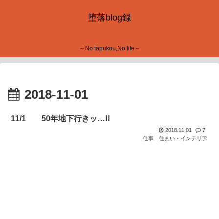
堕落blog録
～No tapukou,No life～
2018-11-01
11/1 50年地下行きッ…!!
2018.11.01
7
仕事
住まい・インテリア