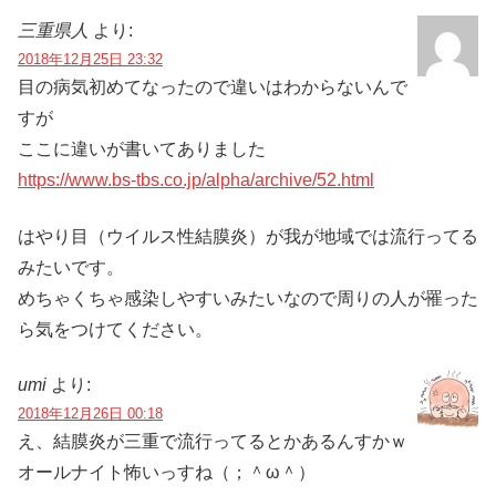
三重県人
より:
2018年12月25日 23:32
目の病気初めてなったので違いはわからないんで
すが
ここに違いが書いてありました
https://www.bs-tbs.co.jp/alpha/archive/52.html
はやり目（ウイルス性結膜炎）が我が地域では流行ってる
みたいです。
めちゃくちゃ感染しやすいみたいなので周りの人が罹った
ら気をつけてください。
umi
より:
2018年12月26日 00:18
え、結膜炎が三重で流行ってるとかあるんすかｗ
オールナイト怖いっすね（；＾ω＾）