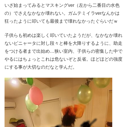
いざ始まってみるとマスキングver（左から二番目の水色
の）でさえなかなか壊れない。ガムテミイラverなんかは
狂ったように叩いても最後まで壊れなかったぐらいだｗ
子供らも初めは楽しく叩いていたようだが、なかなか壊れ
ないピニャータに対し段々と棒を大降りするように、助走
をつける者まで出始め…狭い室内、子供らの密集した中で
やるにはちょっとこれは危ないぞと反省。ほどほどの強度
にする事が大切なのだなと学んだ。