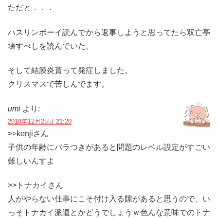
ただと．．．
ハスリンボーイ読んでから返事しようと思ってたら双亡亭
壊すべしを読んでいた。
そして結膜炎貰って発症しました。
クリスマスで苦しんでます。
umi
より:
2018年12月25日 21:20
>>kenjiさん
子供の年齢にバラつきがあると問題のレベル設定がすごい
難しいんすよ
>>トナカイさん
人がやらない仕事にこそ付け入る隙があると思うので、い
っそトナカイ派遣とかどうでしょうｗ色んな意味でのトナ