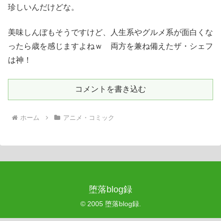
珍しいんだけどな。
美味しんぼもそうですけど、人生系やグルメ系が面白くな
ったら歳を感じますよねｗ 両方を兼ね備えたザ・シェフ
は神！
コメントを書き込む
ホーム
アニメ・コミック
堕落blog録
© 2005 堕落blog録.