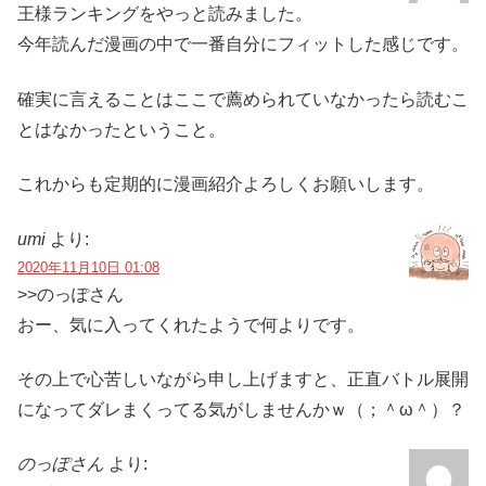
王様ランキングをやっと読みました。
今年読んだ漫画の中で一番自分にフィットした感じです。
確実に言えることはここで薦められていなかったら読むこ
とはなかったということ。
これからも定期的に漫画紹介よろしくお願いします。
umi
より:
2020年11月10日 01:08
>>のっぽさん
おー、気に入ってくれたようで何よりです。
その上で心苦しいながら申し上げますと、正直バトル展開
になってダレまくってる気がしませんかｗ（；＾ω＾）？
のっぽさん
より: