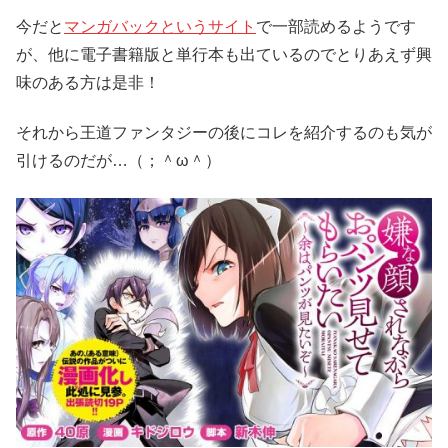
今だと
マンガバックというサイト
で一部読めるようです
が、他に電子書籍版と単行本も出ているのでとりあえず興
味のある方は是非！
それから王道ファンタジーの後にコレを紹介するのも気が
引けるのだが…（；＾ω＾）