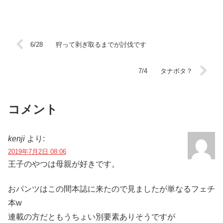
6/28 狩って剥ぎ取るまでが討伐です
7/4 タナボタ？
コメント
kenji
より:
2019年7月2日 08:06
王子のやつは母親が好きです。
おパンツはこの間本誌に来たので見ましたが単なるフェチ
本w
連載の方だともうちょい別要素ありそうですが