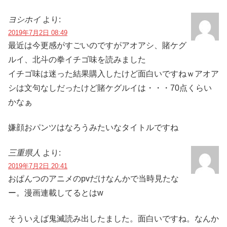
ヨシホイ
より:
2019年7月2日 08:49
最近は今更感がすごいのですがアオアシ、賭ケグ
ルイ、北斗の拳イチゴ味を読みました
イチゴ味は迷った結果購入したけど面白いですねｗアオア
シは文句なしだったけど賭ケグルイは・・・70点くらい
かなぁ
嫌顔おパンツはなろうみたいなタイトルですね
三重県人
より:
2019年7月2日 20:41
おぱんつのアニメのpvだけなんかで当時見たな
ー。漫画連載してるとはw
そういえば鬼滅読み出したました。面白いですね。なんか