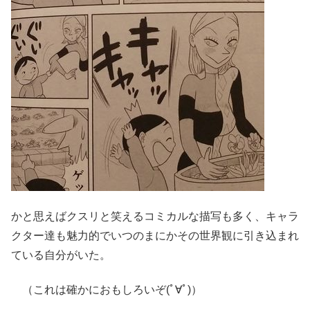
かと思えばクスリと笑えるコミカルな描写も多く、キャラ
クター達も魅力的でいつのまにかその世界観に引き込まれ
ている自分がいた。
（これは確かにおもしろいぞ(ﾟ∀ﾟ)）