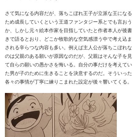
さて気になる内容だが、落ちこぼれ王子が立派な王になる
ため成長していくという王道ファンタジー系とでも言おう
か、しかし元々絵本作家を目指していたと作者本人が後書
きで語るとおり、どこか牧歌的な空気感漂う中で考え込ま
される辛らつな内容も多い。例えば主人公が落ちこぼれな
のは父親のある願いが原因なのだが、父親はそんな子を見
て自らの願いの愚かさを悔いる。自分の事だけを考えてい
た男が子のために生きることを決意するのだ。そういった
各々の事情が丁寧に練りこまれた設定が後々響いてくる。