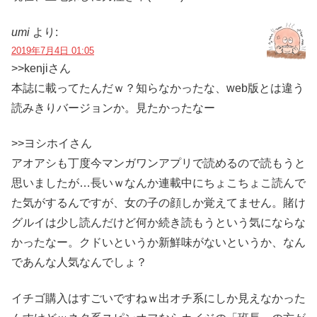
umi
より:
2019年7月4日 01:05
>>kenjiさん
本誌に載ってたんだｗ？知らなかったな、web版とは違う
読みきりバージョンか。見たかったなー
>>ヨシホイさん
アオアシも丁度今マンガワンアプリで読めるので読もうと
思いましたが…長いｗなんか連載中にちょこちょこ読んで
た気がするんですが、女の子の顔しか覚えてません。賭け
グルイは少し読んだけど何か続き読もうという気にならな
かったなー。クドいというか新鮮味がないというか、なん
であんな人気なんでしょ？
イチゴ購入はすごいですねｗ出オチ系にしか見えなかった