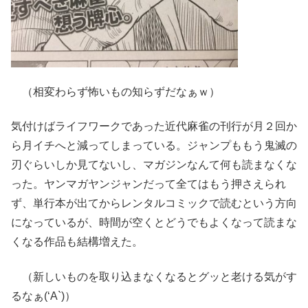
（相変わらず怖いもの知らずだなぁｗ）
気付けばライフワークであった近代麻雀の刊行が月２回か
ら月イチへと減ってしまっている。ジャンプももう鬼滅の
刃ぐらいしか見てないし、マガジンなんて何も読まなくな
った。ヤンマガヤンジャンだって全てはもう押さえられ
ず、単行本が出てからレンタルコミックで読むという方向
になっているが、時間が空くとどうでもよくなって読まな
くなる作品も結構増えた。
（新しいものを取り込まなくなるとグッと老ける気がす
るなぁ(‘A`)）