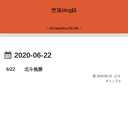
堕落blog録
～No tapukou,No life～
2020-06-22
6/22 北斗無勝
2020.06.22
4
ギャンブル