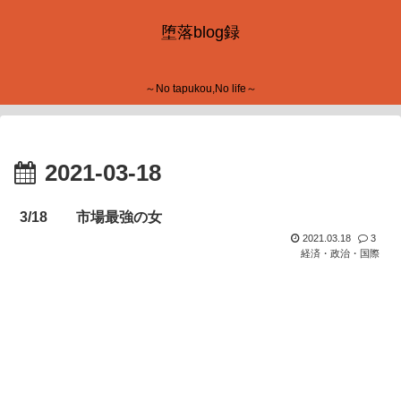
堕落blog録
～No tapukou,No life～
2021-03-18
3/18 市場最強の女
2021.03.18
3
経済・政治・国際