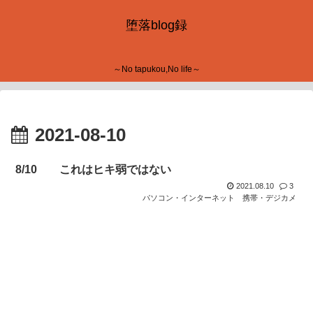
堕落blog録
～No tapukou,No life～
2021-08-10
8/10 これはヒキ弱ではない
2021.08.10
3
パソコン・インターネット
携帯・デジカメ