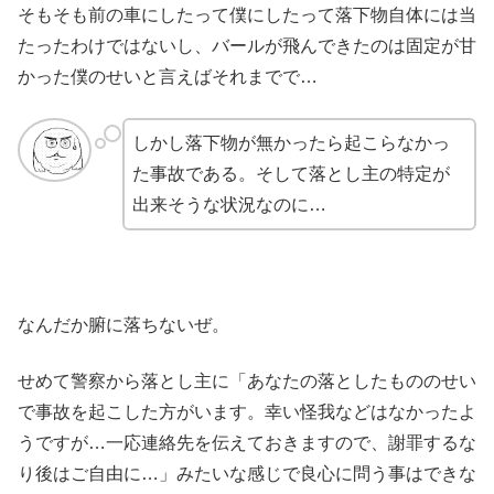
そもそも前の車にしたって僕にしたって落下物自体には当
たったわけではないし、バールが飛んできたのは固定が甘
かった僕のせいと言えばそれまでで…
しかし落下物が無かったら起こらなかっ
た事故である。そして落とし主の特定が
出来そうな状況なのに…
なんだか腑に落ちないぜ。
せめて警察から落とし主に「あなたの落としたもののせい
で事故を起こした方がいます。幸い怪我などはなかったよ
うですが…一応連絡先を伝えておきますので、謝罪するな
り後はご自由に…」みたいな感じで良心に問う事はできな