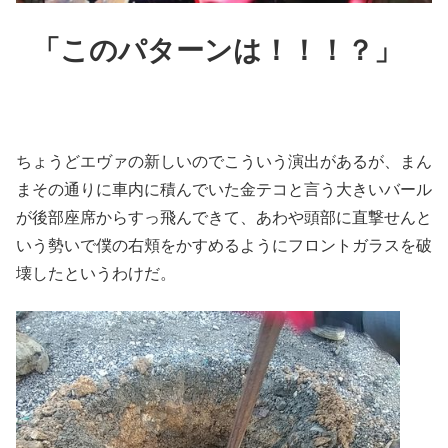
「このパターンは！！！？」
ちょうどエヴァの新しいのでこういう演出があるが、まん
まその通りに車内に積んでいた金テコと言う大きいバール
が後部座席からすっ飛んできて、あわや頭部に直撃せんと
いう勢いで僕の右頬をかすめるようにフロントガラスを破
壊したというわけだ。