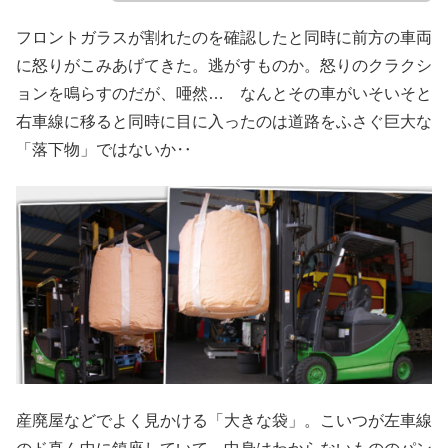
フロントガラスが割れたのを確認したと同時に前方の車両
に怒りがこみあげてきた。逃がすものか。怒りのクラクシ
ョンを鳴らすのだが、唖然… なんとその車がいそいそと
右車線に移ると同時に目に入ったのは道路をふさぐ巨大な
「落下物」ではないか‥
産廃屋などでよく見かける「大きな袋」。こいつが左車線