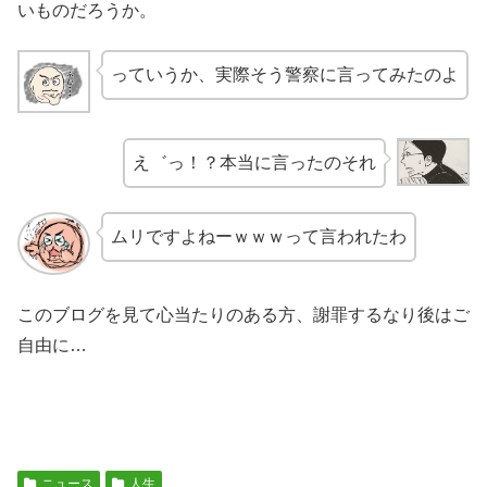
いものだろうか。
っていうか、実際そう警察に言ってみたのよ
え゛っ！？本当に言ったのそれ
ムリですよねーｗｗｗって言われたわ
このブログを見て心当たりのある方、謝罪するなり後はご
自由に…
ニュース
人生