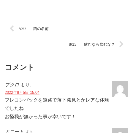
7/30 猫の名前
8/13 飲むなら飲むな？
コメント
ブクロ
より:
2022年8月5日 15:04
フレコンバックを道路で落下発見とかレアな体験
でしたね
お怪我が無かった事が幸いです！
ドニート
より: