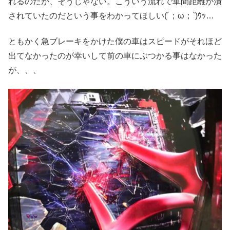
れるのだが、そうじゃない。こういう流れで車間距離が潰
されていたのだという事をわかってほしい(´；ω；`)ｳｯ…
ともかく急ブレーキをかけた僕の車はスピードがそれほど
出てなかったのが幸いして前の車にぶつかる事はなかった
が、、、