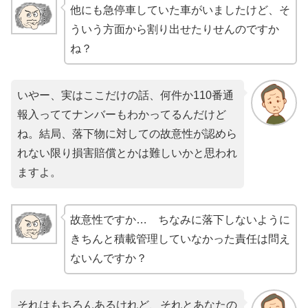
他にも急停車していた車がいましたけど、そ
ういう方面から割り出せたりせんのですか
ね？
いやー、実はここだけの話、何件か110番通
報入っててナンバーもわかってるんだけど
ね。結局、落下物に対しての故意性が認めら
れない限り損害賠償とかは難しいかと思われ
ますよ。
故意性ですか… ちなみに落下しないように
きちんと積載管理していなかった責任は問え
ないんですか？
それはもちろんあるけれど、それとあなたの