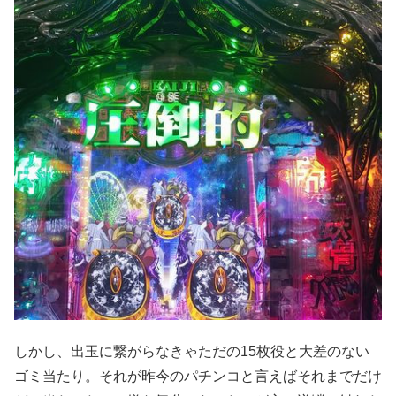
しかし、出玉に繋がらなきゃただの15枚役と大差のない
ゴミ当たり。それが昨今のパチンコと言えばそれまでだけ