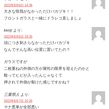
2022年8月6日 14:36
大きな怪我がなかっただけバカヅキ！！
フロントガラスと一緒にドラレコ直しましょ
kenji
より:
2022年8月6日 19:35
頭につき刺さらなかっただけバカヅキ
なんでそんな高い位置に置いてたの？
ガラスですが
二枚重ねの外側の方が展性の限界を迎えたのかと
殴ってヒビが入ったんじゃなくて
押されて外側が裂けた感じですかね？
三重県人
より:
2022年8月7日 15:26
マナ悪車が全部悪い