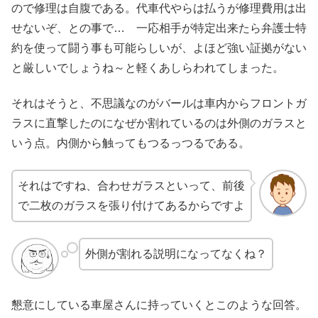
ので修理は自腹である。代車代やらは払うが修理費用は出
せないぞ、との事で… 一応相手が特定出来たら弁護士特
約を使って闘う事も可能らしいが、よほど強い証拠がない
と厳しいでしょうね～と軽くあしらわれてしまった。
それはそうと、不思議なのがバールは車内からフロントガ
ラスに直撃したのになぜか割れているのは外側のガラスと
いう点。内側から触ってもつるっつるである。
それはですね、合わせガラスといって、前後
で二枚のガラスを張り付けてあるからですよ
外側が割れる説明になってなくね？
懇意にしている車屋さんに持っていくとこのような回答。