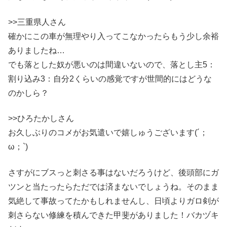
>>三重県人さん
確かにこの車が無理やり入ってこなかったらもう少し余裕
ありましたね…
でも落とした奴が悪いのは間違いないので、落とし主5：
割り込み3：自分2くらいの感覚ですが世間的にはどうな
のかしら？
>>ひろたかしさん
お久しぶりのコメがお気遣いで嬉しゅうございます(´；
ω；`)
さすがにブスっと刺さる事はないだろうけど、後頭部にガ
ツンと当たったらただでは済まないでしょうね。そのまま
気絶して事故ってたかもしれませんし、日頃よりガロ剣が
刺さらない修練を積んできた甲斐がありました！バカヅキ