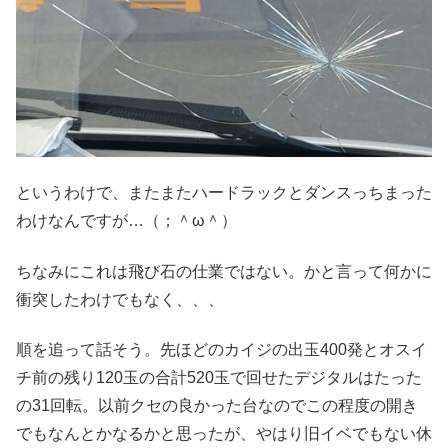
というわけで、またまたハードラックとダンスっちまった
わけなんですが…（；＾ω＾）
ちなみにこれは飛び石の仕業ではない。かと言って何かに
衝突したわけでもなく、、、
順を追って話そう。先ほどのカイジの出玉400発とオスイ
チ前の残り120玉の合計520玉で回せたデジタルはたった
の31回転。以前クセの良かった台なのでこの程度の開き
でもなんとかなるかと思ったが、やはり旧イベでもない休