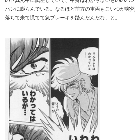
のド真ん中に鎮座していて、中身はわからないもののパン
パンに膨らんでいる。なるほど前方の車両もこいつが突然
落ちて来て慌てて急ブレーキを踏んだんだな、と。