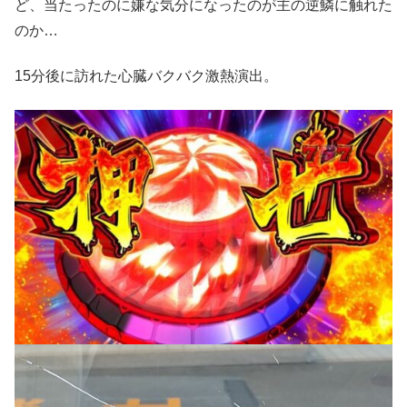
ど、当たったのに嫌な気分になったのが主の逆鱗に触れた
のか…
15分後に訪れた心臓バクバク激熱演出。