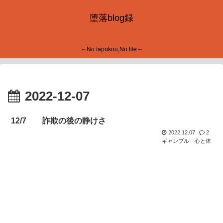
堕落blog録
～No tapukou,No life～
2022-12-07
12/7 詐欺の後の静けさ
2022.12.07
2
ギャンブル
心と体