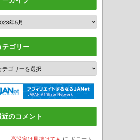
アーカイブ
カテゴリー
最近のコメント
/3 高設定は見抜けても
に
ドニート