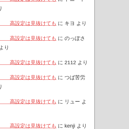
り
/3 高設定は見抜けても
に
キヨ
より
/3 高設定は見抜けても
に
のっぽさ
より
/3 高設定は見抜けても
に
2112
より
/3 高設定は見抜けても
に
つば苦労
り
/3 高設定は見抜けても
に
リュー
よ
/3 高設定は見抜けても
に
kenji
より