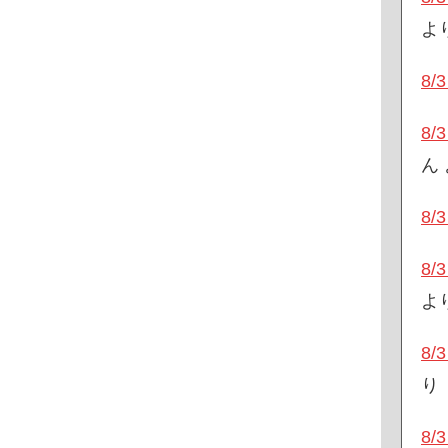
よ
8
8
ん
8
8
よ
8
り
8