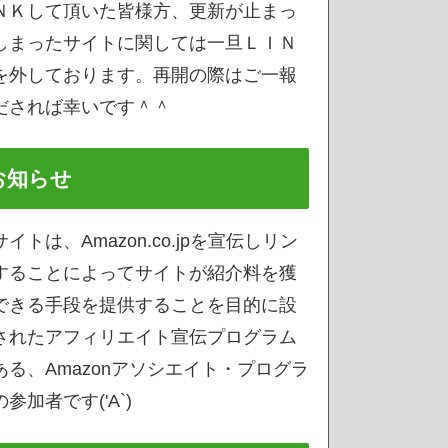
ＮＫして頂いた皆様方、更新が止まっ
しまったサイトに関しては一旦ＬＩＮ
を外しております。再開の際はご一報
だされば幸いです＾＾
お知らせ
サイトは、Amazon.co.jpを宣伝しリン
することによってサイトが紹介料を獲
できる手段を提供することを目的に設
されたアフィリエイト宣伝プログラム
ある、Amazonアソシエイト・プログラ
参加者です('A`)