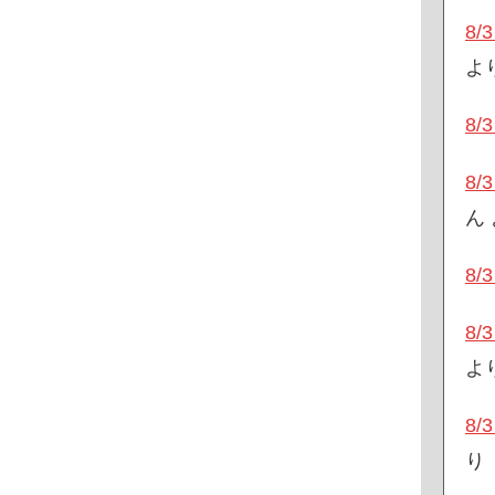
8
よ
8
8
ん
8
8
よ
8
り