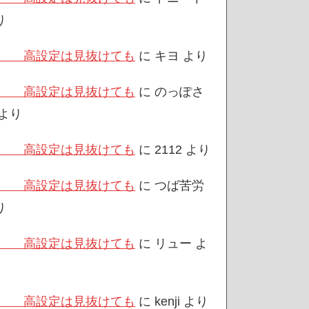
り
/3 高設定は見抜けても
に
キヨ
より
/3 高設定は見抜けても
に
のっぽさ
より
/3 高設定は見抜けても
に
2112
より
/3 高設定は見抜けても
に
つば苦労
り
/3 高設定は見抜けても
に
リュー
よ
/3 高設定は見抜けても
に
kenji
より