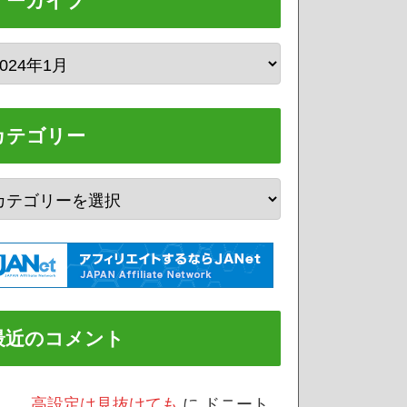
アーカイブ
カテゴリー
最近のコメント
/3 高設定は見抜けても
に
ドニート