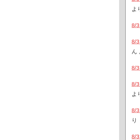
よ
8
8
ん
8
8
よ
8
り
8