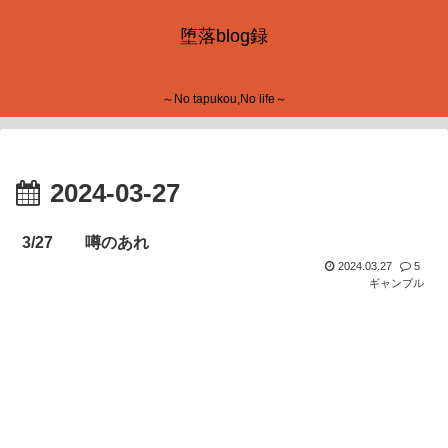
堕落blog録
～No tapukou,No life～
2024-03-27
3/27 噂のあれ
2024.03.27
5
ギャンブル