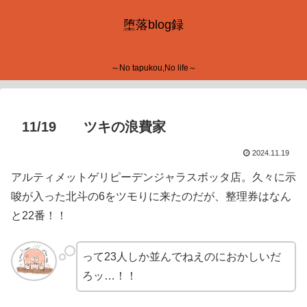
堕落blog録
～No tapukou,No life～
11/19 ツキの浪費家
2024.11.19
アルティメットゲリピーデンジャラスボッタ店。久々に示
唆が入った北斗の6をツモりに来たのだが、整理券はなん
と22番！！
って23人しか並んでねえのにおかしいだ
ろッ…！！