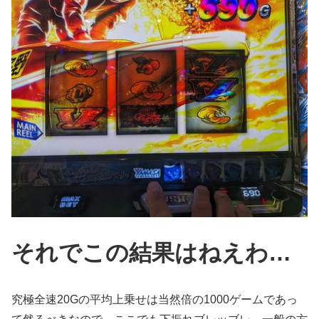
それでこの結果はねえわ…
究極全速20Gの平均上乗せは当然倍の1000ゲームであっ