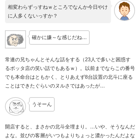
相変わらずっすねｗところでなんか今日やけ
に人多くないっすか？
確かに嫌～な感じだね…
常連の兄ちゃんとそんな話をする（23人で多いと困惑す
るボッタ店の笑い話でもあるｗ）。以前までならこの番号
でも本命台はともかく、とりあえず8台設置の北斗に座る
ことはできたぐらいのヌルさではあったが…
うそーん
開店すると、まさかの北斗全埋まり。…いや、そうなんだ
よな。並びの客層がいつもよりちょっと濃かったんだよな