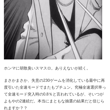
ホンマに胡散臭いスマスロ。ありえないが続く。
まさかまさか、失意の230ゲームを消化している最中に再
度引いた全速モードでまたもプチュン。究極全速選択率っ
て全速モード突入時の0.8％と言われているが、そいつが
よもやの2連続だ。本当にまともな抽選の結果だと信じら
れますか？？