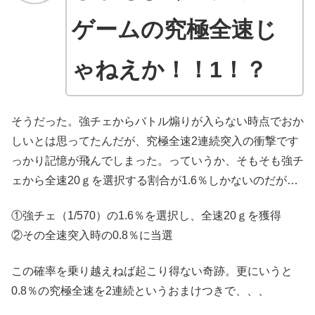
ゲームの究極全速じ
ゃねえか！！1！？
そうだった。強チェからバトル煽りが入らない時点でおか
しいとは思ってたんだが、究極全速2連続突入の衝撃です
っかり記憶が飛んでしまった。っていうか、そもそも強チ
ェから全速20ｇを選択する割合が1.6％しかないのだが…
①強チェ（1/570）の1.6％を選択し、全速20ｇを獲得
②その全速突入時の0.8％に当選
この確率を乗り越えねば起こり得ない奇跡。更にいうと
0.8％の究極全速を2連続というおまけつきで、、、