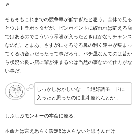
ｗ
そもそもこれまでの競争率が低すぎたと思う。全体で見る
とウルトラボッタだが、ピンポイントに絞れれば闘える店
ではあるのでこういう示唆が入ったときはかなりチャンス
なのだ。とまあ、さすがにそろそろ鼻の利く連中が集まっ
てくる頃合いだったって事だろう。パチ屋なんてのは昔か
ら状況の良い店に輩が集まるのは当然の事なので仕方がな
い事だ。
しっかしおかしいなー？絶好調モードに
入ったと思ったのに北斗座れんとか…
しぶしぶモンキーの本命に座る。
本命とは言え恐らく設定6は入らないと思うんだけ