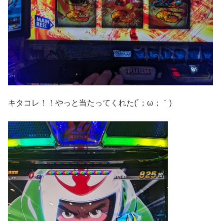
キタコレ！！やっと当たってくれた(´；ω；｀)