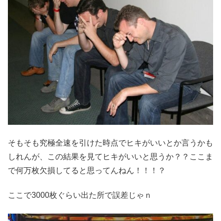
そもそも究極全速を引けた時点でヒキがいいとか言うかも
しれんが、この結果を見てヒキがいいと思うか？？ここま
で何万枚欠損してると思ってんねん！！！？
ここで3000枚ぐらい出た所で誤差じゃｎ