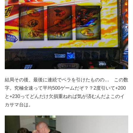
結局その後、最後に連続でペラを引けたものの… この数
字。究極全速って平均500ゲームだぞ？？2度引いて+200
と+230ってどんだけ欠損重ねれば気が済むんだよこのイ
カサマ台は。