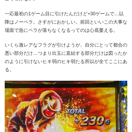
一応最初の1ゲーム目に引けたんだけど+30ゲームで…以
降はノーペラ。さすがにおかしい。前回といいこの大事な
場面で急にペラが落ちなくなるってのは心底萎える。
いくら激レアなフラグが引けようが、自分にとって都合の
悪い部分だけ…つまり出玉に直結する部分だけは図ったか
のように引けないヒキ弱のヒキ弱たる所以が全てここにあ
る。