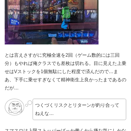
とは言えさすがに究極全速を2回（ゲーム数的には三回
分）もやれば俺クラスでも差枚は切れる。目に見えた上乗
せはVストックを1個無駄にした程度で済んだので…ま
あ、下手に乗せすぎなくて精神衛生上良かったまであるの
だが…
つくづくリスクとリターンが釣り合って
ねえな…
スマスロは上限ストッパーばっか働くから嫌な気にしかな