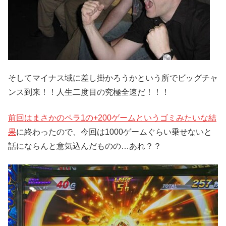
そしてマイナス域に差し掛かろうかという所でビッグチャ
ンス到来！！人生二度目の究極全速だ！！！
前回はまさかのペラ1の+200ゲームというゴミみたいな結
果
に終わったので、今回は1000ゲームぐらい乗せないと
話にならんと意気込んだものの…あれ？？