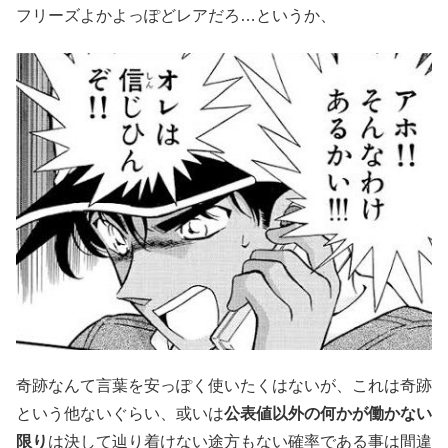
フリーズよかよっぽどレアだろ…というか、
奇跡なんて言葉を安っぽく使いたくはないが、これは奇跡
という他ないぐらい、或いは
公表値以外の何かが働かない
限り
は決して辿り着けない途方もない確率である事は間違