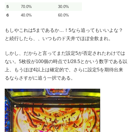
５
70.0%
30.0%
６
40.0%
60.0%
もしやこれは5まであるか…！5なら追ってもいいよな？
と続行したら、、いつものド天井でほぼ全飲まれ。
しかし、だからと言ってまだ設定5が否定されたわけでは
ない。5枚役が100個の時点で1/28.5とかいう数字である以
上、もうほぼ4以上は確定的で、さらに設定5を期待出来
るならさすがに追う一択である。