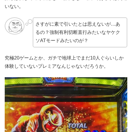
いない。
さすがに素で引いたとは思えないが…あ
るの？強制有利切断直行みたいなヤケク
ソATモードみたいのが？
究極20ゲームとか、ガチで地球上でまだ10人ぐらいしか
体験していないプレミアなんじゃないだろうか。