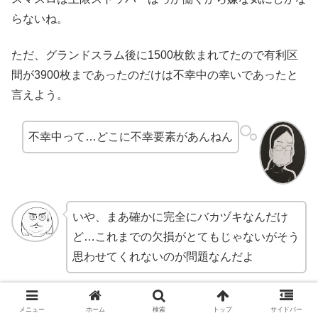
らないね。
ただ、グランドスラム後に1500枚飲まれてたので有利区
間が3900枚まであったのだけは不幸中の幸いであったと
言えよう。
不幸中って…どこに不幸要素があんねん
いや、まあ確かに完全にバカヅキなんだけ
ど…これまでの欠損がとてもじゃないがそう
思わせてくれないのが問題なんだよ
正直これだけじゃ全然足らないので、青島SGでさらに爆
メニュー
ホーム
検索
トップ
サイドバー