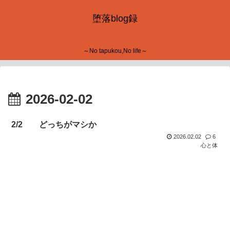
堕落blog録
～No tapukou,No life～
2026-02-02
2/2 どっちがマシか
2026.02.02
6
心と体