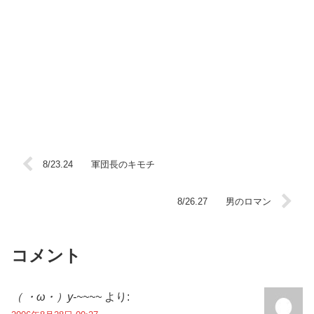
8/23.24 軍団長のキモチ
8/26.27 男のロマン
コメント
（ ・ω・）y-~~~~
より: