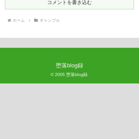
コメントを書き込む
ホーム
ギャンブル
堕落blog録
© 2005 堕落blog録.