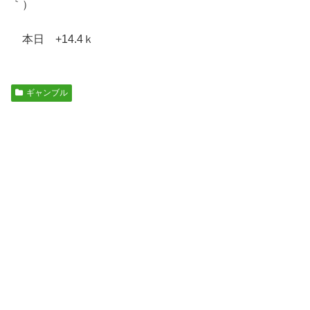
｀）
本日 +14.4ｋ
ギャンブル