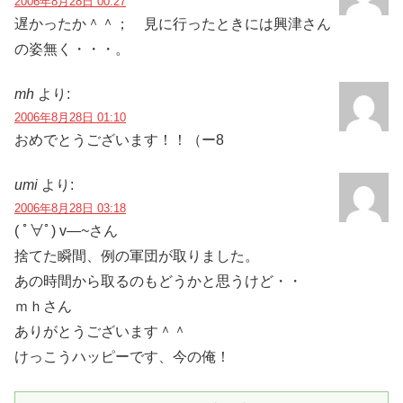
2006年8月28日 00:27
遅かったか＾＾； 見に行ったときには興津さん
の姿無く・・・。
mh
より:
2006年8月28日 01:10
おめでとうございます！！（ー8
umi
より:
2006年8月28日 03:18
( ﾟ∀ﾟ) v―~さん
捨てた瞬間、例の軍団が取りました。
あの時間から取るのもどうかと思うけど・・
ｍｈさん
ありがとうございます＾＾
けっこうハッピーです、今の俺！