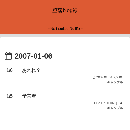
堕落blog録
～No tapukou,No life～
2007-01-06
1/6 あれれ？
2007.01.06
10
ギャンブル
1/5 予言者
2007.01.06
4
ギャンブル