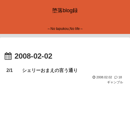
堕落blog録
～No tapukou,No life～
2008-02-02
2/1 シェリーおまえの言う通り
2008.02.02
18
ギャンブル