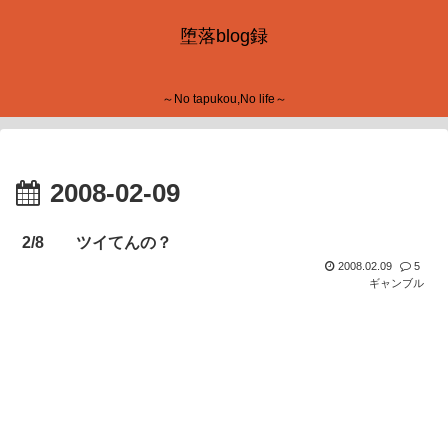
堕落blog録
～No tapukou,No life～
2008-02-09
2/8 ツイてんの？
2008.02.09
5
ギャンブル