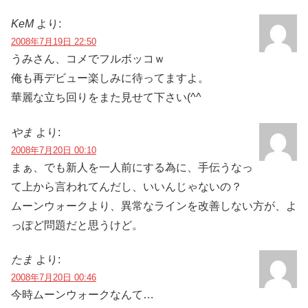
KeM
より:
2008年7月19日 22:50
うみさん、コメでフルボッコｗ
俺も再デビュー楽しみに待ってますよ。
華麗な立ち回りをまた見せて下さい(^^
やま
より:
2008年7月20日 00:10
まぁ、でも新人を一人前にする為に、手伝うなっ
て上から言われてんだし、いいんじゃないの？
ムーンウォークより、異常なラインを改善しない方が、よ
っぽど問題だと思うけど。
たま
より:
2008年7月20日 00:46
今時ムーンウォークなんて…