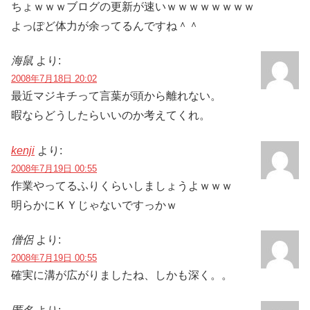
ちょｗｗｗブログの更新が速いｗｗｗｗｗｗｗｗ
よっぽど体力が余ってるんですね＾＾
海鼠
より:
2008年7月18日 20:02
最近マジキチって言葉が頭から離れない。
暇ならどうしたらいいのか考えてくれ。
kenji
より:
2008年7月19日 00:55
作業やってるふりくらいしましょうよｗｗｗ
明らかにＫＹじゃないですっかｗ
僧侶
より:
2008年7月19日 00:55
確実に溝が広がりましたね、しかも深く。。