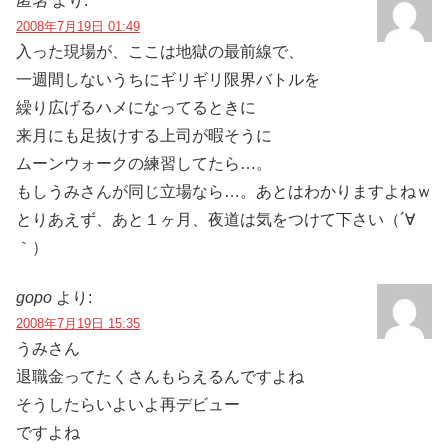
匿名
より:
2008年7月19日 01:49
入った現場が、ここは地獄の最前線で、
一週間しないうちにギリギリ限界バトルを
繰り広げるハメになってるときに
来月にも足抜けする上司が暇そうに
ムーンウォークの練習してたら…。
もしうみさんが同じ立場なら…。あとはわかりますよねｗ
とりあえず、あと１ヶ月、夜道は気をつけて下さい（´∀
｀）
gopo
より:
2008年7月19日 15:35
うみさん
退職金ってたくさんもらえるんですよね
そうしたらいよいよ再デビュー
ですよね