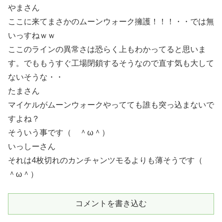
やまさん
ここに来てまさかのムーンウォーク擁護！！！・・では無
いっすねｗｗ
ここのラインの異常さは恐らく上もわかってると思いま
す。でももうすぐ工場閉鎖するそうなので直す気も大して
ないそうな・・
たまさん
マイケルがムーンウォークやってても誰も突っ込まないで
すよね？
そういう事です（ ＾ω＾）
いっしーさん
それは4枚切れのカンチャンツモるよりも薄そうです（
＾ω＾）
コメントを書き込む