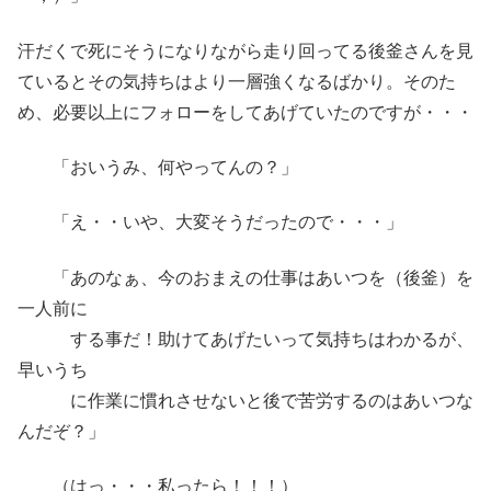
汗だくで死にそうになりながら走り回ってる後釜さんを見
ているとその気持ちはより一層強くなるばかり。そのた
め、必要以上にフォローをしてあげていたのですが・・・
「おいうみ、何やってんの？」
「え・・いや、大変そうだったので・・・」
「あのなぁ、今のおまえの仕事はあいつを（後釜）を
一人前に
する事だ！助けてあげたいって気持ちはわかるが、
早いうち
に作業に慣れさせないと後で苦労するのはあいつな
んだぞ？」
（はっ・・・私ったら！！！）