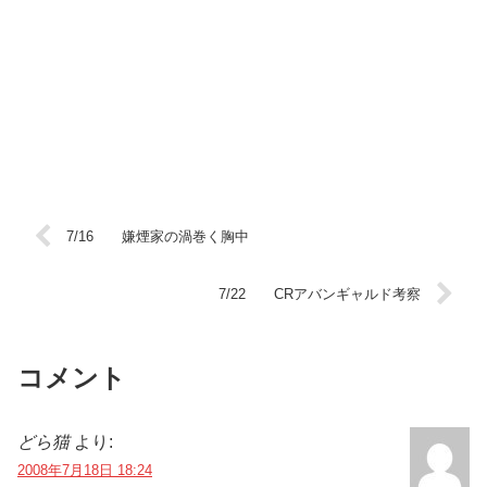
7/16 嫌煙家の渦巻く胸中
7/22 CRアバンギャルド考察
コメント
どら猫
より:
2008年7月18日 18:24