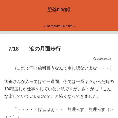
堕落blog録
～No tapukou,No life～
7/18 涙の月面歩行
2008.07.18
（これで同じ給料貰うなんて申し訳ないよな・・・）
後釜さんが入ってはや一週間。今では一番キツかった時の
1/4程度しか仕事をしていない私ですが、さすがに『こん
な楽していていいのか？』と怖くなってきました。
「・・・・・はぁはぁ・・ 無理っす、無理っす（＞
＜；）」