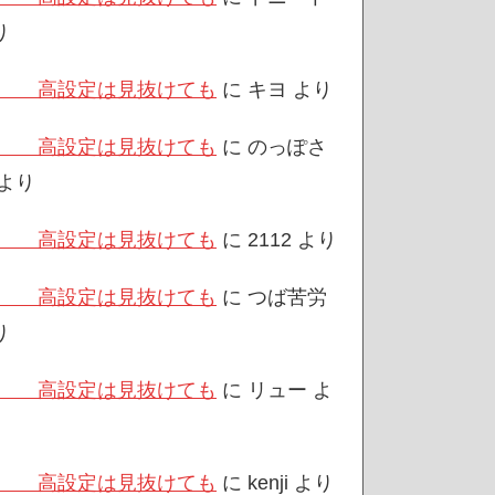
り
/3 高設定は見抜けても
に
キヨ
より
/3 高設定は見抜けても
に
のっぽさ
より
/3 高設定は見抜けても
に
2112
より
/3 高設定は見抜けても
に
つば苦労
り
/3 高設定は見抜けても
に
リュー
よ
/3 高設定は見抜けても
に
kenji
より