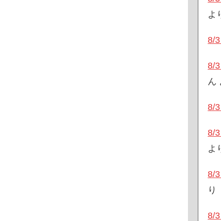
よ
8
8
ん
8
8
よ
8
り
8