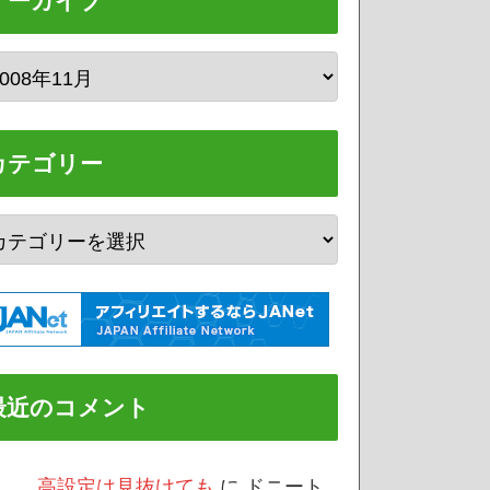
アーカイブ
カテゴリー
最近のコメント
/3 高設定は見抜けても
に
ドニート