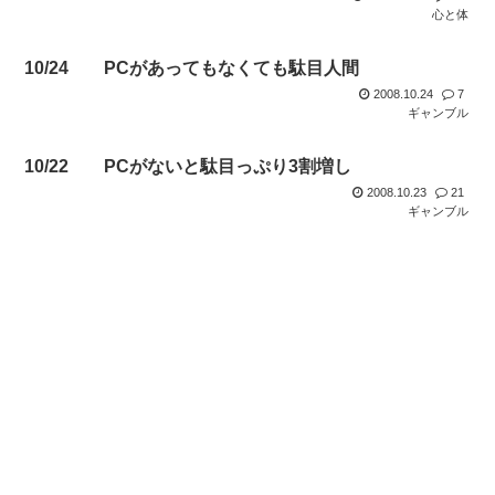
心と体
10/24 PCがあってもなくても駄目人間
2008.10.24
7
ギャンブル
10/22 PCがないと駄目っぷり3割増し
2008.10.23
21
ギャンブル