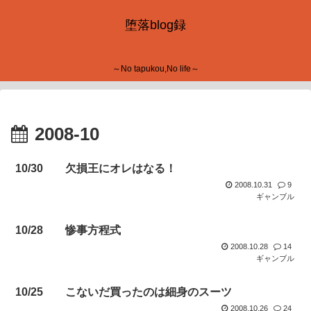
堕落blog録
～No tapukou,No life～
2008-10
10/30 欠損王にオレはなる！
2008.10.31
9
ギャンブル
10/28 惨事方程式
2008.10.28
14
ギャンブル
10/25 こないだ買ったのは細身のスーツ
2008.10.26
24