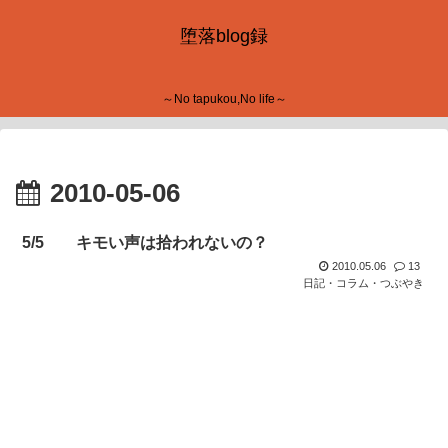
堕落blog録
～No tapukou,No life～
2010-05-06
5/5 キモい声は拾われないの？
2010.05.06
13
日記・コラム・つぶやき