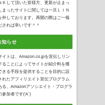
ＮＫして頂いた皆様方、更新が止まっ
しまったサイトに関しては一旦ＬＩＮ
を外しております。再開の際はご一報
だされば幸いです＾＾
お知らせ
サイトは、Amazon.co.jpを宣伝しリン
することによってサイトが紹介料を獲
できる手段を提供することを目的に設
されたアフィリエイト宣伝プログラム
ある、Amazonアソシエイト・プログラ
参加者です('A`)