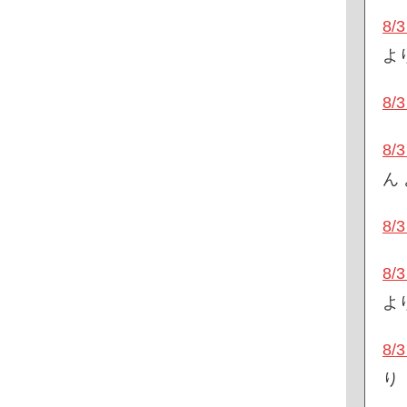
8
よ
8
8
ん
8
8
よ
8
り