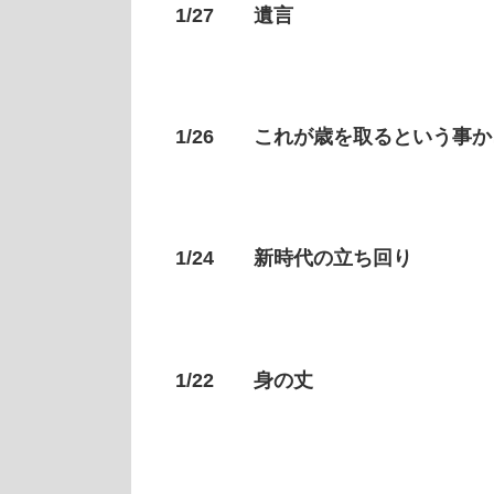
1/27 遺言
1/26 これが歳を取るという事か
1/24 新時代の立ち回り
1/22 身の丈