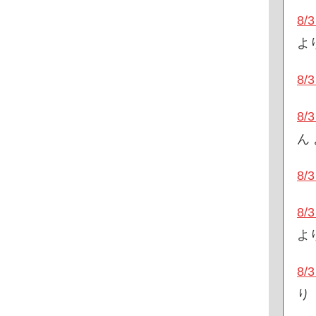
8
よ
8
8
ん
8
8
よ
8
り