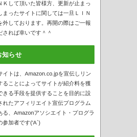
ＮＫして頂いた皆様方、更新が止まっ
しまったサイトに関しては一旦ＬＩＮ
を外しております。再開の際はご一報
だされば幸いです＾＾
お知らせ
サイトは、Amazon.co.jpを宣伝しリン
することによってサイトが紹介料を獲
できる手段を提供することを目的に設
されたアフィリエイト宣伝プログラム
ある、Amazonアソシエイト・プログラ
参加者です('A`)