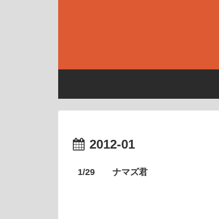
2012-01
1/29 ナマズ君