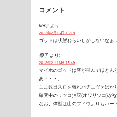
コメント
kenji
より:
2012年2月16日 15:18
ゴッドは状態ねらいしかしないなぁ
椰子
より:
2012年2月16日 15:49
マイホのゴッドは客が飛んでほとん
あ・・・。
ここ数日スロを離れパチエヴァばか
確変中のリツコ無双(オワリツコ)が
なお、体型は山のフドウよりもハート