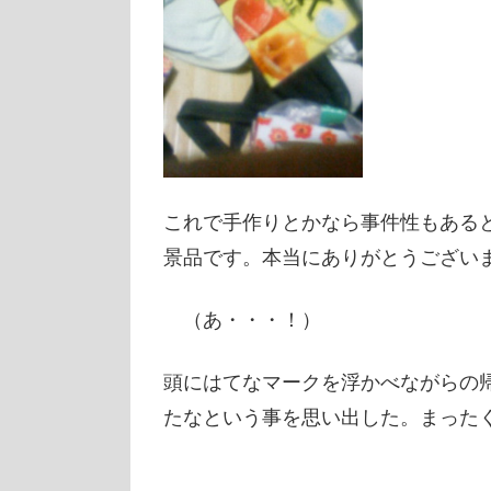
これで手作りとかなら事件性もある
景品です。本当にありがとうござい
（あ・・・！）
頭にはてなマークを浮かべながらの
たなという事を思い出した。まった