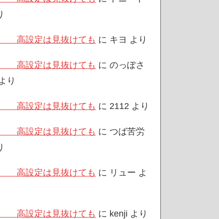
り
/3 高設定は見抜けても
に
キヨ
より
/3 高設定は見抜けても
に
のっぽさ
より
/3 高設定は見抜けても
に
2112
より
/3 高設定は見抜けても
に
つば苦労
り
/3 高設定は見抜けても
に
リュー
よ
/3 高設定は見抜けても
に
kenji
より