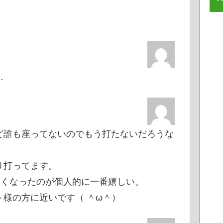
…
ど誰も座ってないのでもう打たないだろうな
り打ってます。
なくなったのが個人的に一番嬉しい。
様の方に近いです（ ＾ω＾）