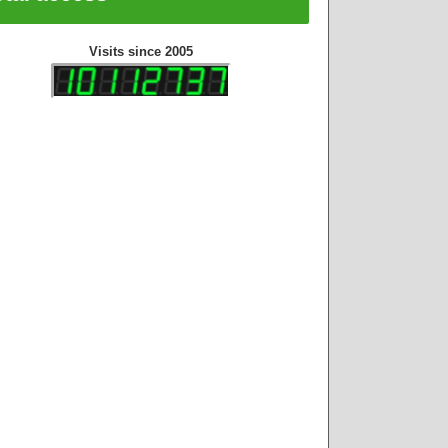
Visits since 2005