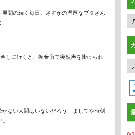
る展開の続く毎日。さすがの温厚なブタさん
ヒ。
換金しに行くと、換金所で突然声を掛けられ
驚かない人間はいないだろう。ましてや時刻
い。
8