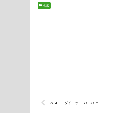
恋愛
2/14 ダイエットＧＯＧＯ!!