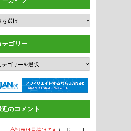
アーカイブ
カテゴリー
最近のコメント
/3 高設定は見抜けても
に
ドニート