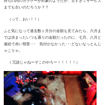
持ちの内のガラケーが対象のようだが、古すぎてサービス
までも古いのだろうか？？
（って、おい！！）
ふと気になって過去数ヶ月分の金額も見てみたら、六月ま
では決まったいつも通りの金額だったのに、七月、八月と
連続で赤い彗星･･･ 気付かなかった･･･どないなっとんじ
ゃこりゃ。
（ 冗談じゃねーぞこのやろー！！！！！）