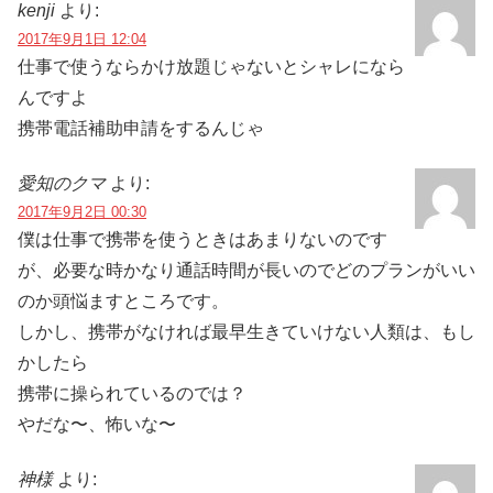
kenji
より:
2017年9月1日 12:04
仕事で使うならかけ放題じゃないとシャレになら
んですよ
携帯電話補助申請をするんじゃ
愛知のクマ
より:
2017年9月2日 00:30
僕は仕事で携帯を使うときはあまりないのです
が、必要な時かなり通話時間が長いのでどのプランがいい
のか頭悩ますところです。
しかし、携帯がなければ最早生きていけない人類は、もし
かしたら
携帯に操られているのでは？
やだな〜、怖いな〜
神様
より: