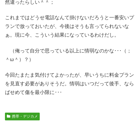
然違ったらしい＾＾；
これまではどうせ電話なんて掛けないだろうと一番安いプ
ランで放っておいたが、今後はそうも言ってられないな
ぁ。現に今、こういう結果になっているわけだし。
（俺って自分で思っている以上に情弱なのかな･･･（；
＾ω＾）？）
今回たまたま気付けてよかったが、早いうちに料金プラン
を見直す必要がありそうだ。情弱はいつだって後手、なら
ばせめて傷を最小限に･･･
携帯・デジカメ