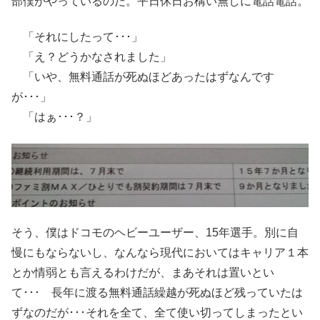
部僕がやっているのだ。平日休日お構い無しに電話電話。
「それにしたって･･･」
「え？どうかなされました」
「いや、無料通話が死ぬほどあったはずなんです
が･･･」
「はぁ･･･？」
そう、僕はドコモのヘビーユーザー、15年選手。別に自
慢にもならないし、なんなら現代においてはキャリア１本
とか情弱とも言えるわけだが、まあそれは置いとい
て･･･ 長年に渡る無料通話繰越が死ぬほど残っていたは
ずなのだが･･･それを全て、全て使い切ってしまったとい