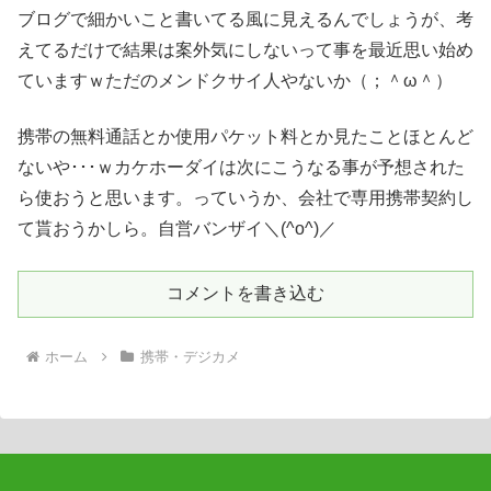
ブログで細かいこと書いてる風に見えるんでしょうが、考
えてるだけで結果は案外気にしないって事を最近思い始め
ていますｗただのメンドクサイ人やないか（；＾ω＾）
携帯の無料通話とか使用パケット料とか見たことほとんど
ないや･･･ｗカケホーダイは次にこうなる事が予想された
ら使おうと思います。っていうか、会社で専用携帯契約し
て貰おうかしら。自営バンザイ＼(^o^)／
コメントを書き込む
ホーム
携帯・デジカメ