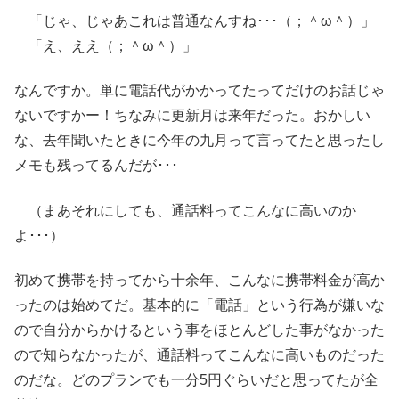
「じゃ、じゃあこれは普通なんすね･･･（；＾ω＾）」
「え、ええ（；＾ω＾）」
なんですか。単に電話代がかかってたってだけのお話じゃ
ないですかー！ちなみに更新月は来年だった。おかしい
な、去年聞いたときに今年の九月って言ってたと思ったし
メモも残ってるんだが･･･
（まあそれにしても、通話料ってこんなに高いのか
よ･･･）
初めて携帯を持ってから十余年、こんなに携帯料金が高か
ったのは始めてだ。基本的に「電話」という行為が嫌いな
ので自分からかけるという事をほとんどした事がなかった
ので知らなかったが、通話料ってこんなに高いものだった
のだな。どのプランでも一分5円ぐらいだと思ってたが全