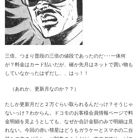
三倍。つまり普段の三倍の値段であったのだ･･･一体何
が？料金はカード払いだが、確か先月はネットで買い物も
していなかったはずだし、、はっ！！
（あれか、更新月なのか？？）
たしか更新月だと２万ぐらい取られるんだっけ？そうじゃ
ないっけ？わからん。ドコモのお客様会員情報ページで料
金明細を見ようとしても、なぜか合計金額のみで明細は見
れない。今回の赤い彗星はどうもガラケーとスマホの二台