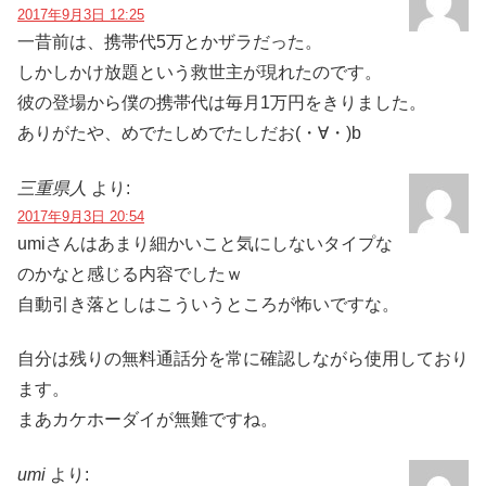
2017年9月3日 12:25
一昔前は、携帯代5万とかザラだった。
しかしかけ放題という救世主が現れたのです。
彼の登場から僕の携帯代は毎月1万円をきりました。
ありがたや、めでたしめでたしだお(・∀・)b
三重県人
より:
2017年9月3日 20:54
umiさんはあまり細かいこと気にしないタイプな
のかなと感じる内容でしたｗ
自動引き落としはこういうところが怖いですな。
自分は残りの無料通話分を常に確認しながら使用しており
ます。
まあカケホーダイが無難ですね。
umi
より: