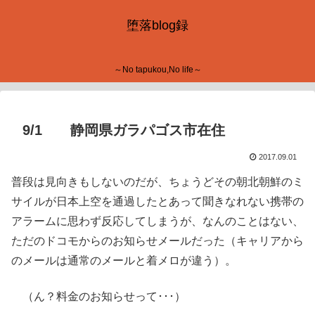
堕落blog録
～No tapukou,No life～
9/1 静岡県ガラパゴス市在住
2017.09.01
普段は見向きもしないのだが、ちょうどその朝北朝鮮のミ
サイルが日本上空を通過したとあって聞きなれない携帯の
アラームに思わず反応してしまうが、なんのことはない、
ただのドコモからのお知らせメールだった（キャリアから
のメールは通常のメールと着メロが違う）。
（ん？料金のお知らせって･･･）