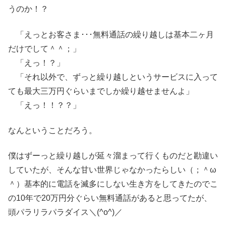
うのか！？
「えっとお客さま･･･無料通話の繰り越しは基本二ヶ月
だけでして＾＾；」
「えっ！？」
「それ以外で、ずっと繰り越しというサービスに入って
ても最大三万円ぐらいまでしか繰り越せませんよ」
「えっ！！？？」
なんということだろう。
僕はずーっと繰り越しが延々溜まって行くものだと勘違い
していたが、そんな甘い世界じゃなかったらしい（；＾ω
＾）基本的に電話を滅多にしない生き方をしてきたのでこ
の10年で20万円分ぐらい無料通話があると思ってたが、
頭パラリラパラダイス＼(^o^)／