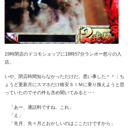
19時閉店のドコモショップに18時57分ランボー怒りの入
店。
いや、閉店時間知らなかっただけだ。悪い事した＾＾；ち
ょうど更新月にスマホだけ格安ＳＩＭに乗り換えようと思
っていたのでその件も含め聞いてみると･･･
「あー、通話料ですね、これ」
「え」
「先月、先々月とおかしいのはここだけですから」