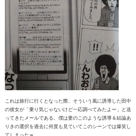
これは旅行に行くとなった際、そういう風に誘導した田中
の彼女が「乗り気じゃないけど一応調べてみたよー」と送
ってきたメールである。僕は妻のこのような誘導＆結論あ
りきの選択を過去に何度も見ていてこのシーンでは爆笑し
てしまったｗ