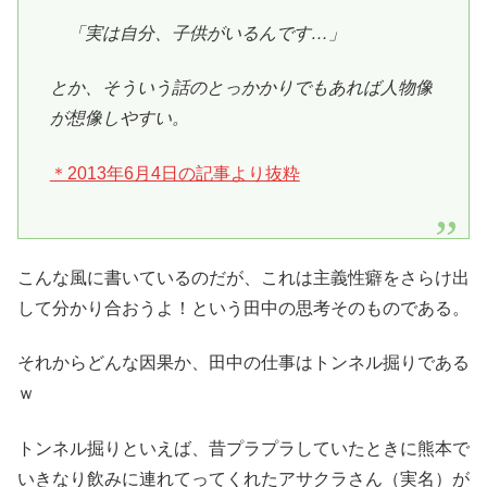
「実は自分、子供がいるんです…」
とか、そういう話のとっかかりでもあれば人物像
が想像しやすい。
＊2013年6月4日の記事より抜粋
こんな風に書いているのだが、これは主義性癖をさらけ出
して分かり合おうよ！という田中の思考そのものである。
それからどんな因果か、田中の仕事はトンネル掘りである
ｗ
トンネル掘りといえば、昔プラプラしていたときに熊本で
いきなり飲みに連れてってくれたアサクラさん（実名）が