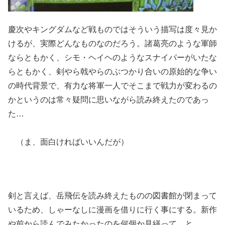
慶次やキングダムなど戦ものではそういう描写は度々見か
けるが、実際どんなものなのだろう。諸葛亮のような軍師
ならともかく、シモ・ヘイヘのようなスナイパーがいたな
らともかく、剣やら戟やらのぶつかり合いの原始的な争い
の時代背景で、有力な将軍一人でそこまで戦力が変わるの
かというのは常々疑問に思いながら読み終えたのであっ
た…
（ま、面白ければいいんだが）
剣と言えば、岳飛伝を読み終えたものの図書館が閉まって
いるため、しゃーなしに漫画を借りに行く事にする。新作
や前から読んでみたかったのを何個か見繕って、と…