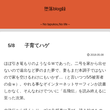
堕落blog録
～No tapukou,No life～
5/8 子育てハゲ
2018.05.08
ほぼ引き篭もりのようなＧＷであった。二号を家から出せ
ないので遠出など夢のまた夢で、妻もまだ本調子ではない
ので家を空けるわけにもいかず…（と言いつつ5/5被害者
の会ｗ）。やれる事なぞインターネットサーフィンか読書
しかなく、そんなわけでついに「岳飛伝」を読み終えるに
至った次第。