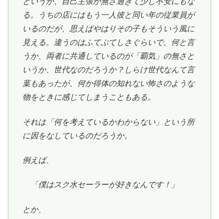
というか、自己主張が無さ過ぎて少し不安にもな
る。うちの店にはもう一人彼と同い年の従業員が
いるのだが、思えばやはりその子もそういう風に
見える。違うのはふてぶてしさぐらいで、何と言
うか、両者に共通しているのが「覇気」の無さと
いうか、世代なのだろうか？しらけ世代なんて言
葉もあったが、何か得体の知れない怖さのような
物をときに感じてしまうこともある。
それは「何を考えているかわからない」という所
に因をなしているのだろうか。
例えば、
「僕はスク水セーラーが好きなんです！」
とか、