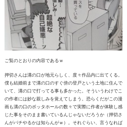
ご覧のとおりの内容であるｗ
押切さんは溝の口が地元らしく、度々作品内に出てくる。
僕も結婚前まで溝の口のすぐ傍の登戸という土地に住んで
いて、溝の口で打ってる事も多かった。そういうわけでこ
の作者には妙な親しみを覚えてしまう。恐らくだがこの漫
画も溝の口のボッタホールの数々で実際に作者が体験し感
じた事をそのまま書いているんじゃないだろうか（押切さ
んがパチやるかは知らんがｗ）。それぐらい、言うなれば