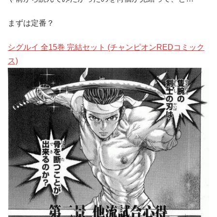
まずは定番？
シグルイ 全15巻 完結セット (チャンピオンREDコミック
ス)