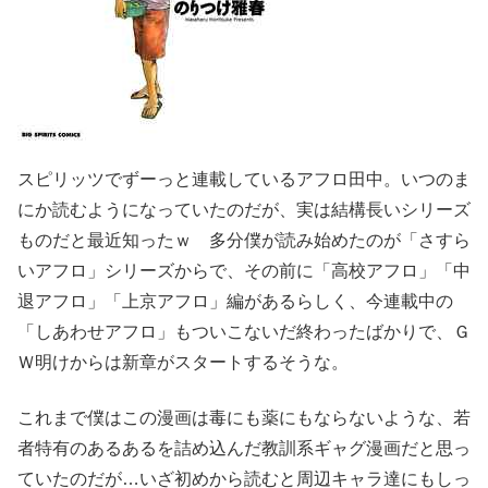
スピリッツでずーっと連載しているアフロ田中。いつのま
にか読むようになっていたのだが、実は結構長いシリーズ
ものだと最近知ったｗ 多分僕が読み始めたのが「さすら
いアフロ」シリーズからで、その前に「高校アフロ」「中
退アフロ」「上京アフロ」編があるらしく、今連載中の
「しあわせアフロ」もついこないだ終わったばかりで、Ｇ
Ｗ明けからは新章がスタートするそうな。
これまで僕はこの漫画は毒にも薬にもならないような、若
者特有のあるあるを詰め込んだ教訓系ギャグ漫画だと思っ
ていたのだが…いざ初めから読むと周辺キャラ達にもしっ