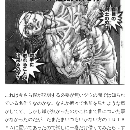
これは今さら僕が説明する必要が無いツウの間では知られ
ている名作？なのかな。なんか所々で名前を見たような気
がしてて、しかし縁が無かったのかこれまで目についた事
がなかったのだが、たまたまいつもいかない方のＴＵＴＡ
ＹＡに置いてあったので試しに一巻だけ借りてみたら…す