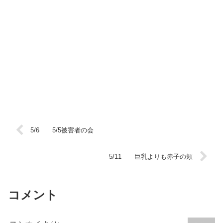
5/6 5/5被害者の会
5/11 巨乳よりも赤子の頬
コメント