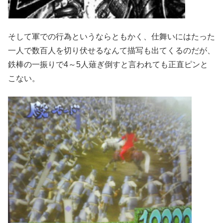
そして軍での行為というならともかく、仕舞いにはたった
一人で数百人を切り伏せるなんて描写も出てくるのだが、
鉄棒の一振りで4～5人薙ぎ倒すと言われても正直ピンと
こない。