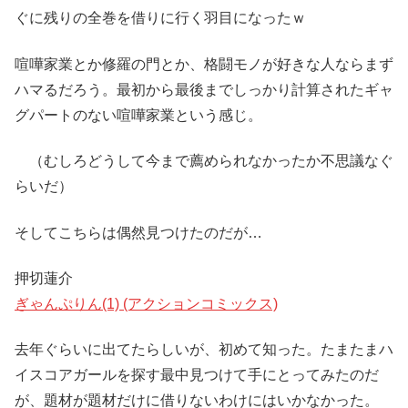
ぐに残りの全巻を借りに行く羽目になったｗ
喧嘩家業とか修羅の門とか、格闘モノが好きな人ならまず
ハマるだろう。最初から最後までしっかり計算されたギャ
グパートのない喧嘩家業という感じ。
（むしろどうして今まで薦められなかったか不思議なぐ
らいだ）
そしてこちらは偶然見つけたのだが…
押切蓮介
ぎゃんぷりん(1) (アクションコミックス)
去年ぐらいに出てたらしいが、初めて知った。たまたまハ
イスコアガールを探す最中見つけて手にとってみたのだ
が、題材が題材だけに借りないわけにはいかなかった。