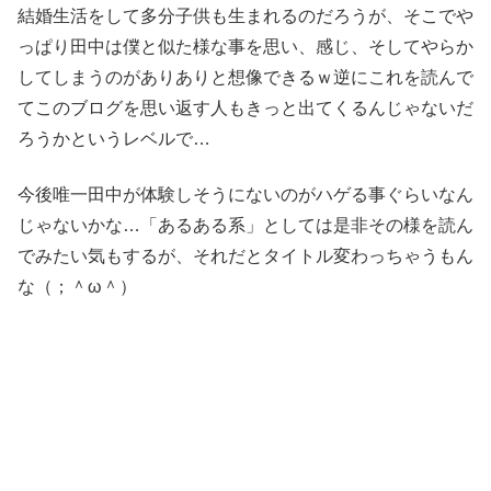
結婚生活をして多分子供も生まれるのだろうが、そこでや
っぱり田中は僕と似た様な事を思い、感じ、そしてやらか
してしまうのがありありと想像できるｗ逆にこれを読んで
てこのブログを思い返す人もきっと出てくるんじゃないだ
ろうかというレベルで…
今後唯一田中が体験しそうにないのがハゲる事ぐらいなん
じゃないかな…「あるある系」としては是非その様を読ん
でみたい気もするが、それだとタイトル変わっちゃうもん
な（；＾ω＾）