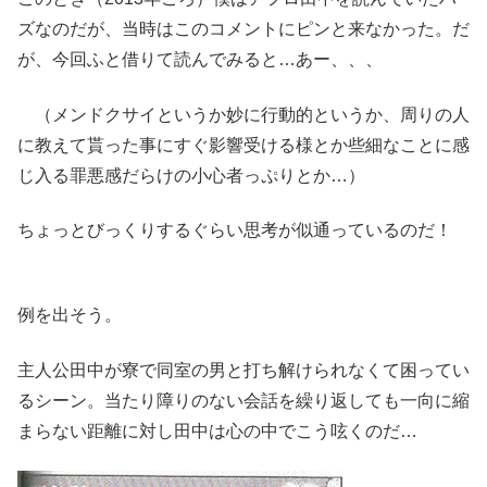
ズなのだが、当時はこのコメントにピンと来なかった。だ
が、今回ふと借りて読んでみると…あー、、、
（メンドクサイというか妙に行動的というか、周りの人
に教えて貰った事にすぐ影響受ける様とか些細なことに感
じ入る罪悪感だらけの小心者っぷりとか…）
ちょっとびっくりするぐらい思考が似通っているのだ！
例を出そう。
主人公田中が寮で同室の男と打ち解けられなくて困ってい
るシーン。当たり障りのない会話を繰り返しても一向に縮
まらない距離に対し田中は心の中でこう呟くのだ…