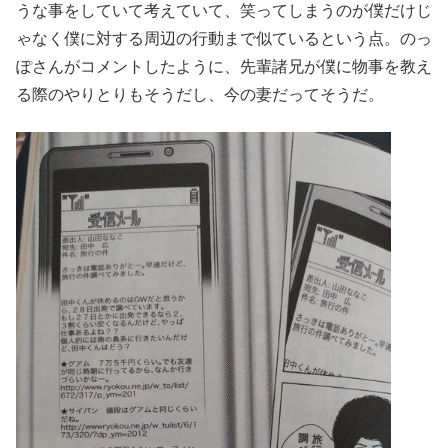
うな事をしていて考えていて、笑ってしまうのが僕だけじ
ゃなく僕に対する周辺の行動まで似ているという点。のっ
ぽさんがコメントしたように、先輩諸兄が僕に物事を教え
る際のやりとりもそうだし、今の妻だってそうだ。