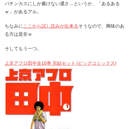
パチンカスにしか書けない濃さ…というか、「あるある
ｗ」があるアル。
ちなみに
ここから試し読みが出来る
そうなので、興味のあ
る方は是非ｗ
そしてもう一つ。
上京アフロ田中全10巻 完結セット (ビッグコミックス)