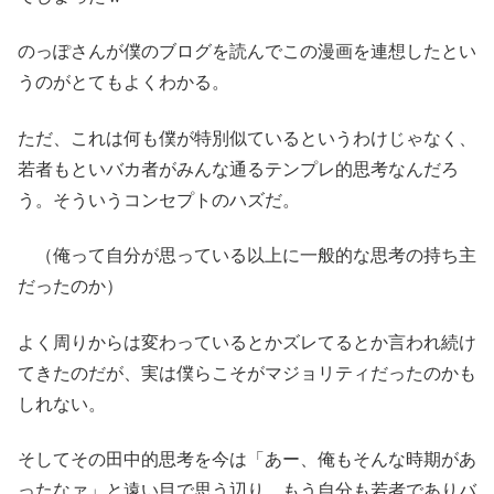
のっぽさんが僕のブログを読んでこの漫画を連想したとい
うのがとてもよくわかる。
ただ、これは何も僕が特別似ているというわけじゃなく、
若者もといバカ者がみんな通るテンプレ的思考なんだろ
う。そういうコンセプトのハズだ。
（俺って自分が思っている以上に一般的な思考の持ち主
だったのか）
よく周りからは変わっているとかズレてるとか言われ続け
てきたのだが、実は僕らこそがマジョリティだったのかも
しれない。
そしてその田中的思考を今は「あー、俺もそんな時期があ
ったなァ」と遠い目で思う辺り、もう自分も若者でありバ