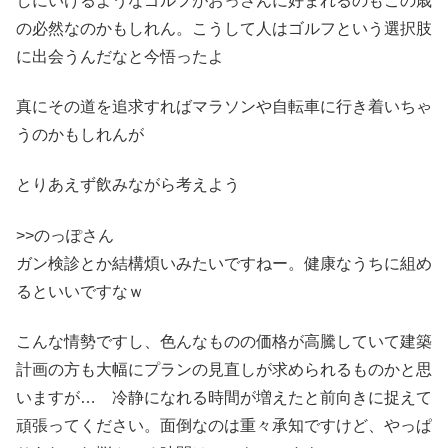
しにいけるようなゴルフがおっさんに好まれるのもこの歳
の必然なのかもしれん。こうして人はゴルフという選択肢
に出会うんだなと今悟ったよ
真にその道を追求すればマラソンや自転車に行き着いちゃ
うのかもしれんが
とりあえず飲みながら考えよう
>>のっぽさん
ガン検診とか結構煩いみたいですねー。健康なうちに組め
るといいですなｗ
こんな情勢ですし、色んなものの価格が高騰していて建築
計画の方も大幅にプランの見直しが求められるものかと思
いますが… 冷静になれる時間が増えたと前向きに捉えて
頑張ってください。面倒なのは重々承知ですけど、やっぱ