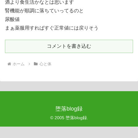
酒より食生活かなとは思います
腎機能が順調に落ちていってるのと
尿酸値
まぁ薬服用すればすぐ正常値には戻りそう
コメントを書き込む
ホーム
心と体
堕落blog録
© 2005 堕落blog録.