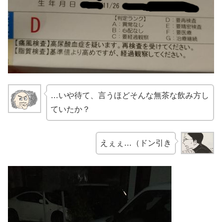
…いや待て、言うほどそんな無茶な飲み方し
ていたか？
えぇぇ…（ドン引き