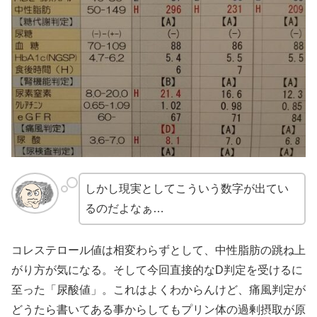
しかし現実としてこういう数字が出てい
るのだよなぁ…
コレステロール値は相変わらずとして、中性脂肪の跳ね上
がり方が気になる。そして今回直接的なD判定を受けるに
至った「尿酸値」。これはよくわからんけど、痛風判定が
どうたら書いてある事からしてもプリン体の過剰摂取が原