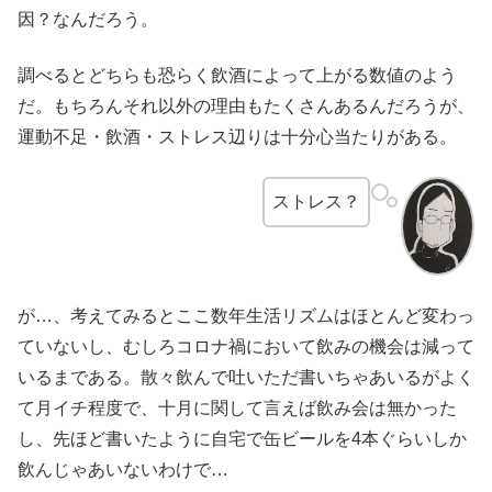
因？なんだろう。
調べるとどちらも恐らく飲酒によって上がる数値のよう
だ。もちろんそれ以外の理由もたくさんあるんだろうが、
運動不足・飲酒・ストレス辺りは十分心当たりがある。
ストレス？
が…、考えてみるとここ数年生活リズムはほとんど変わっ
ていないし、むしろコロナ禍において飲みの機会は減って
いるまである。散々飲んで吐いただ書いちゃあいるがよく
て月イチ程度で、十月に関して言えば飲み会は無かった
し、先ほど書いたように自宅で缶ビールを4本ぐらいしか
飲んじゃあいないわけで…