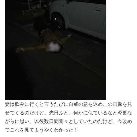
妻は飲みに行くと言うたびに自戒の意を込めこの画像を見
せてくるのだけど、先日ふと…何かに似ているなと今更な
がらに思い、以後数日間悶々としていたのだけど、今改め
てこれを見てようやくわかった！