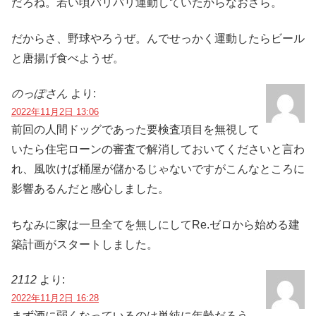
だろね。若い頃バリバリ運動していたからなおさら。
だからさ、野球やろうぜ。んでせっかく運動したらビール
と唐揚げ食べようぜ。
のっぽさん
より:
2022年11月2日 13:06
前回の人間ドッグであった要検査項目を無視して
いたら住宅ローンの審査で解消しておいてくださいと言わ
れ、風吹けば桶屋が儲かるじゃないですがこんなところに
影響あるんだと感心しました。
ちなみに家は一旦全てを無しにしてRe.ゼロから始める建
築計画がスタートしました。
2112
より:
2022年11月2日 16:28
まず酒に弱くなっているのは単純に年齢だろう。