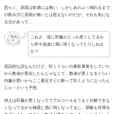
恐らく、原因は飲酒には無い。しかしあのぶっ倒れるまで
の飲み方に原因が無いとは思えないのだが、それも気にな
る点があって…
これさ、逆に肝臓かどっか悪くしてるか
ら昨今急激に酒に弱くなってたりしねえ
か？
逆説的な話なんだけど、吐くぐらいの暴飲暴食をしていた
から数値が悪化したんじゃなくて、数値が悪くなるぐらい
内臓が悪いからここ最近すぐに酔って吐くようになったん
じゃ‥という予想。
例えば肝臓が悪くなっててアルコールをうまく分解できな
くなってるから極度に酒に弱くなってるし、尿酸も排泄出