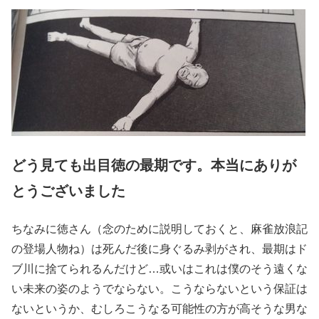
どう見ても出目徳の最期です。本当にありが
とうございました
ちなみに徳さん（念のために説明しておくと、麻雀放浪記
の登場人物ね）は死んだ後に身ぐるみ剥がされ、最期はド
ブ川に捨てられるんだけど…或いはこれは僕のそう遠くな
い未来の姿のようでならない。こうならないという保証は
ないというか、むしろこうなる可能性の方が高そうな男な