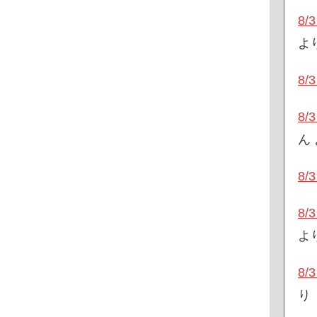
8
よ
8
8
ん
8
8
よ
8
り