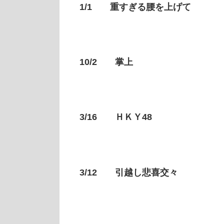
1/1 重すぎる腰を上げて
10/2 掌上
3/16 ＨＫＹ48
3/12 引越し悲喜交々