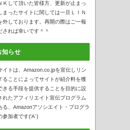
ＮＫして頂いた皆様方、更新が止まっ
しまったサイトに関しては一旦ＬＩＮ
を外しております。再開の際はご一報
だされば幸いです＾＾
お知らせ
サイトは、Amazon.co.jpを宣伝しリン
することによってサイトが紹介料を獲
できる手段を提供することを目的に設
されたアフィリエイト宣伝プログラム
ある、Amazonアソシエイト・プログラ
参加者です('A`)