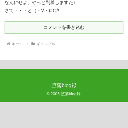
なんにせよ、やっと到着しますた♪
さて・・・と（・∀・)ﾆﾔﾆﾔ
コメントを書き込む
ホーム
ギャンブル
堕落blog録
© 2005 堕落blog録.