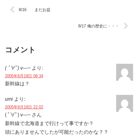
8/16 まだお盆
8/17 俺の歴史に・・・
コメント
( ﾟ∀ﾟ) v―~
より:
2005年8月18日 08:34
新幹線は？
umi
より:
2005年8月18日 22:02
( ﾟ∀ﾟ) v―~ さん
新幹線で北海道まで行けって事ですか？
頭にありませんでしたが可能だったのかな？？