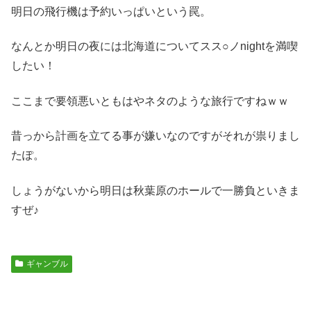
明日の飛行機は予約いっぱいという罠。
なんとか明日の夜には北海道についてスス○ノnightを満喫
したい！
ここまで要領悪いともはやネタのような旅行ですねｗｗ
昔っから計画を立てる事が嫌いなのですがそれが祟りまし
たぽ。
しょうがないから明日は秋葉原のホールで一勝負といきま
すぜ♪
ギャンブル