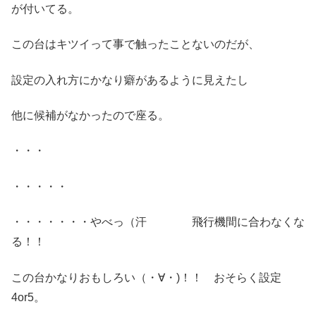
が付いてる。
この台はキツイって事で触ったことないのだが、
設定の入れ方にかなり癖があるように見えたし
他に候補がなかったので座る。
・・・
・・・・・
・・・・・・・やべっ（汗 飛行機間に合わなくな
る！！
この台かなりおもしろい（・∀・)！！ おそらく設定
4or5。