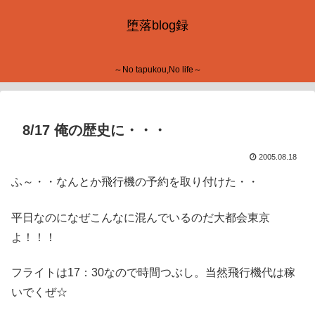
堕落blog録
～No tapukou,No life～
8/17 俺の歴史に・・・
2005.08.18
ふ～・・なんとか飛行機の予約を取り付けた・・
平日なのになぜこんなに混んでいるのだ大都会東京
よ！！！
フライトは17：30なので時間つぶし。当然飛行機代は稼
いでくぜ☆