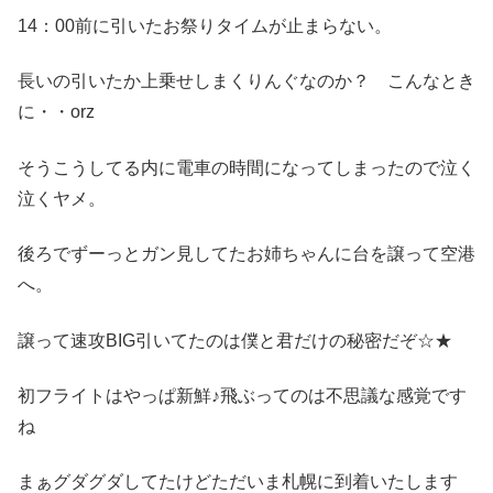
14：00前に引いたお祭りタイムが止まらない。
長いの引いたか上乗せしまくりんぐなのか？ こんなとき
に・・orz
そうこうしてる内に電車の時間になってしまったので泣く
泣くヤメ。
後ろでずーっとガン見してたお姉ちゃんに台を譲って空港
へ。
譲って速攻BIG引いてたのは僕と君だけの秘密だぞ☆★
初フライトはやっぱ新鮮♪飛ぶってのは不思議な感覚です
ね
まぁグダグダしてたけどただいま札幌に到着いたします