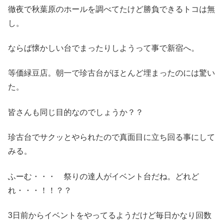
徹夜で秋葉原のホールを調べてたけど勝負できるトコは無
し。
ならば懐かしい台でまったりしようって事で新宿へ。
等価緑豆店。朝一で珍古台がほとんど埋まったのには驚い
た。
皆さんも同じ目的なのでしょうか？？
珍古台でサクッとやられたので真面目に立ち回る事にして
みる。
ふーむ・・・ 祭りの達人がイベント台だね。どれど
れ・・・！！？？
3日前からイベントをやってるようだけど毎日かなり回数