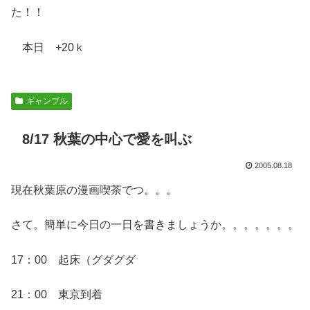
た！！
本日 +20ｋ
ギャンブル
8/17 秋葉の中心で愛を叫ぶ
2005.08.18
現在秋葉原の漫画喫茶でつ。。。
さて。簡単に今日の一日を書きましょうか。。。。。。。
17：00 起床（グダグダ
21：00 東京到着