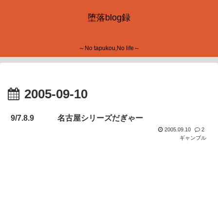
堕落blog録
～No tapukou,No life～
2005-09-10
9/7.8.9 名古屋シリーズだぎゃー
2005.09.10
2
ギャンブル