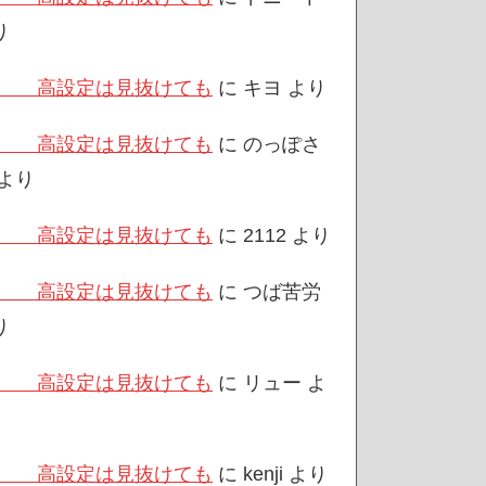
り
/3 高設定は見抜けても
に
キヨ
より
/3 高設定は見抜けても
に
のっぽさ
より
/3 高設定は見抜けても
に
2112
より
/3 高設定は見抜けても
に
つば苦労
り
/3 高設定は見抜けても
に
リュー
よ
/3 高設定は見抜けても
に
kenji
より