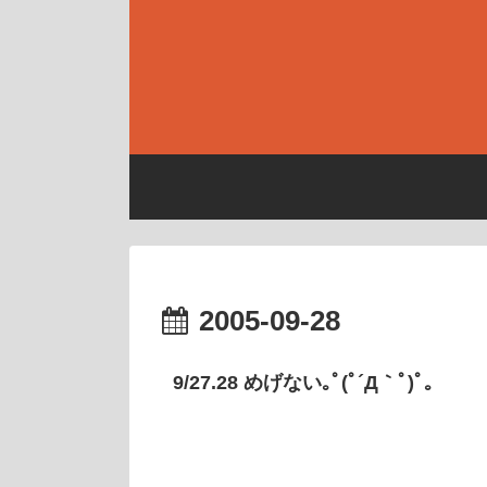
2005-09-28
9/27.28 めげない｡ﾟ(ﾟ´Д｀ﾟ)ﾟ｡