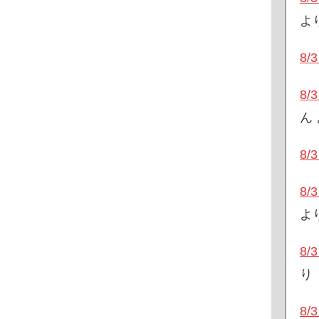
よ
8
8
ん
8
8
よ
8
り
8