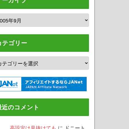
アーカイブ
カテゴリー
最近のコメント
/3 高設定は見抜けても
に
ドニート