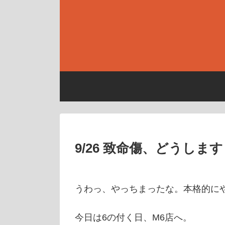
9/26 致命傷、どうしま
うわっ、やっちまったな。本格的に
今日は6の付く日、M6店へ。