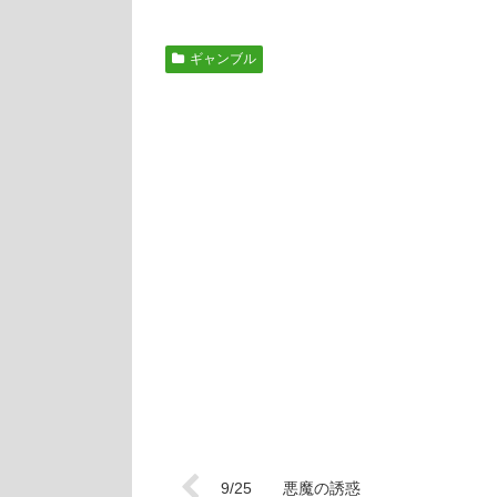
ギャンブル
9/25 悪魔の誘惑