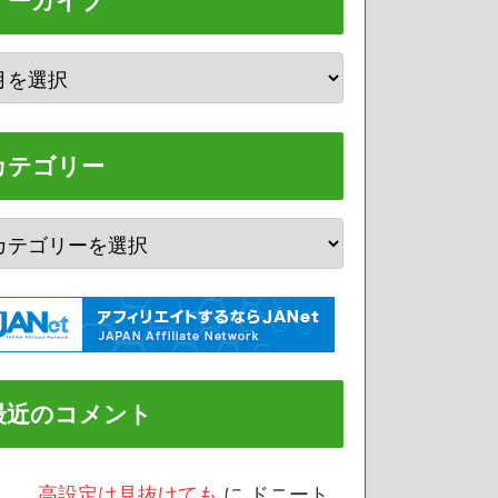
アーカイブ
カテゴリー
最近のコメント
/3 高設定は見抜けても
に
ドニート