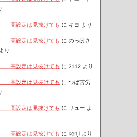
り
/3 高設定は見抜けても
に
キヨ
より
/3 高設定は見抜けても
に
のっぽさ
より
/3 高設定は見抜けても
に
2112
より
/3 高設定は見抜けても
に
つば苦労
り
/3 高設定は見抜けても
に
リュー
よ
/3 高設定は見抜けても
に
kenji
より